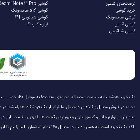
فرصت‌های شغلی
گوشی Redmi Note 14 Pro
خرید گوشی
گوشی a16 سامسونگ
گوشی سامسونگ
گوشی شیائومی 14t
گوشی آیفون
لوازم کمپینگ
گوشی شیائومی
تجربه در فروش موبایل و کالاهای دیجیتال، ما فراتر از یک فروشگاه، همراه شما در دنی
متنوع‌ترین لوازم جانبی، کنسول بازی و بروزترین گجت ها با بهترین قیمت بازار
بلکه یک تجربه است! به همین دلیل در موبایل 140 تمام تلاشمان را می‌کنیم تا این تجربه را سریع، آسان و کاملاً رضایت‌بخش کنیم.