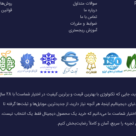
سوالات متداول
روش‌ها
درباره ما
قوانین 
تماس با ما
ضوابط و مقررات
آموزش ریجستری
یک خرید هوشمندانه ، قیمت منصفانه، تجربه‌ای متفاوت! به موبایل 140 خوش آمدید، جایی که تکنولوژی با بهترین قیمت و برترین کیفیت در 
ای دیجیتالیم.اینجا، هر آنچه نیاز دارید، از جدیدترین موبایل‌ها و تبلت‌ها گرفته تا
 در اختیار شماست.ما می‌دانیم که خرید یک محصول دیجیتال فقط یک انتخاب نیست،