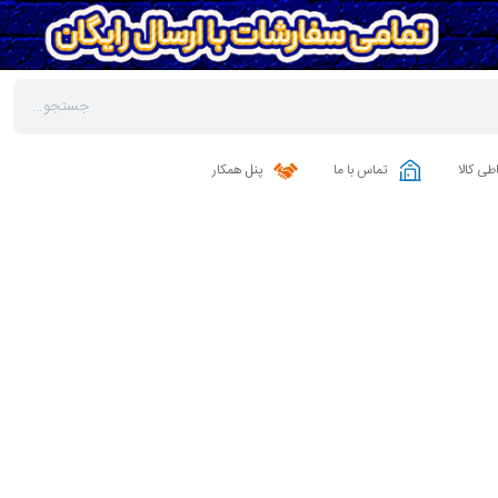
طی کالا
تماس با ما
پنل همکار