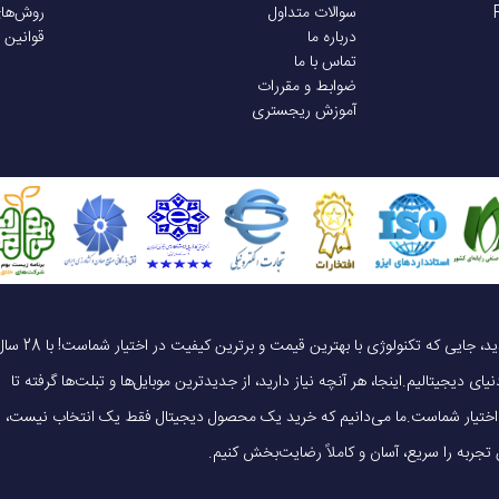
سوالات متداول
روش‌ها
درباره ما
قوانین 
تماس با ما
ضوابط و مقررات
آموزش ریجستری
یک خرید هوشمندانه ، قیمت منصفانه، تجربه‌ای متفاوت! به موبایل 140 خوش آمدید، جایی که تکنولوژی با بهترین قیمت و برترین کیفیت در 
ای دیجیتالیم.اینجا، هر آنچه نیاز دارید، از جدیدترین موبایل‌ها و تبلت‌ها گرفته تا
 در اختیار شماست.ما می‌دانیم که خرید یک محصول دیجیتال فقط یک انتخاب نیست،