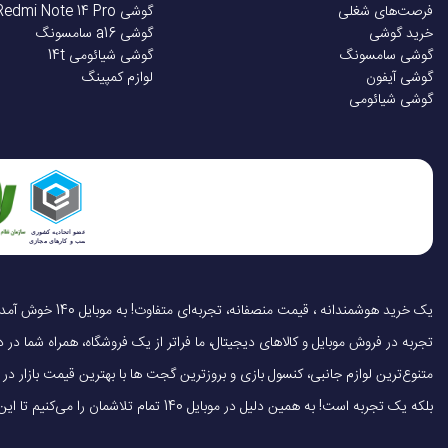
فرصت‌های شغلی
گوشی Redmi Note 14 Pro
خرید گوشی
گوشی a16 سامسونگ
گوشی سامسونگ
گوشی شیائومی 14t
گوشی آیفون
لوازم کمپینگ
گوشی شیائومی
تجربه در فروش موبایل و کالاهای دیجیتال، ما فراتر از یک فروشگاه، همراه شما در دنی
متنوع‌ترین لوازم جانبی، کنسول بازی و بروزترین گجت ها با بهترین قیمت بازار
بلکه یک تجربه است! به همین دلیل در موبایل 140 تمام تلاشمان را می‌کنیم تا این تجربه را سریع، آسان و کاملاً رضایت‌بخش کنیم.