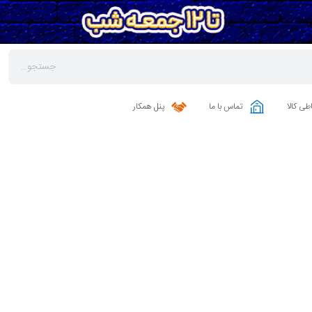
طی کالا
تماس با ما
پنل همکار