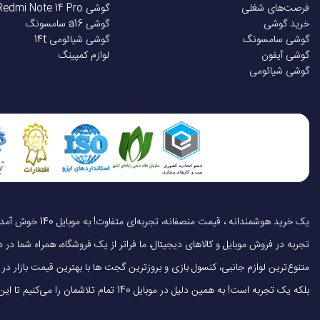
فرصت‌های شغلی
گوشی Redmi Note 14 Pro
خرید گوشی
گوشی a16 سامسونگ
گوشی سامسونگ
گوشی شیائومی 14t
گوشی آیفون
لوازم کمپینگ
گوشی شیائومی
تجربه در فروش موبایل و کالاهای دیجیتال، ما فراتر از یک فروشگاه، همراه شما در دنی
متنوع‌ترین لوازم جانبی، کنسول بازی و بروزترین گجت ها با بهترین قیمت بازار
بلکه یک تجربه است! به همین دلیل در موبایل 140 تمام تلاشمان را می‌کنیم تا این تجربه را سریع، آسان و کاملاً رضایت‌بخش کنیم.