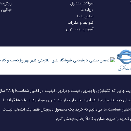
سوالات متداول
روش‌ها
درباره ما
قوانین 
تماس با ما
ضوابط و مقررات
آموزش ریجستری
یک خرید هوشمندانه ، قیمت منصفانه، تجربه‌ای متفاوت! به موبایل 140 خوش آمدید، جایی که تکنولوژی با بهترین قیمت و برترین کیفیت در 
ای دیجیتالیم.اینجا، هر آنچه نیاز دارید، از جدیدترین موبایل‌ها و تبلت‌ها گرفته تا
 در اختیار شماست.ما می‌دانیم که خرید یک محصول دیجیتال فقط یک انتخاب نیست،