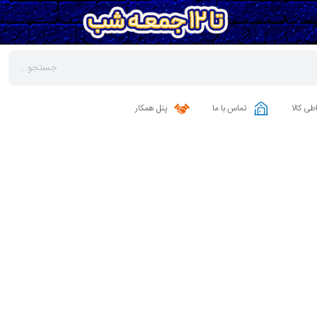
طی کالا
تماس با ما
پنل همکار