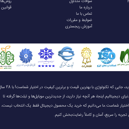
سوالات متداول
روش‌ها
درباره ما
قوانین 
تماس با ما
ضوابط و مقررات
آموزش ریجستری
یک خرید هوشمندانه ، قیمت منصفانه، تجربه‌ای متفاوت! به موبایل 140 خوش آمدید، جایی که تکنولوژی با بهترین قیمت و برترین کیفیت در 
ای دیجیتالیم.اینجا، هر آنچه نیاز دارید، از جدیدترین موبایل‌ها و تبلت‌ها گرفته تا
 در اختیار شماست.ما می‌دانیم که خرید یک محصول دیجیتال فقط یک انتخاب نیست،