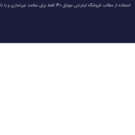
استفاده از مطالب فروشگاه اینترنتی موبایل 140 فقط برای مقاصد غیرتجاری و با ذکر منبع بلامانع است.