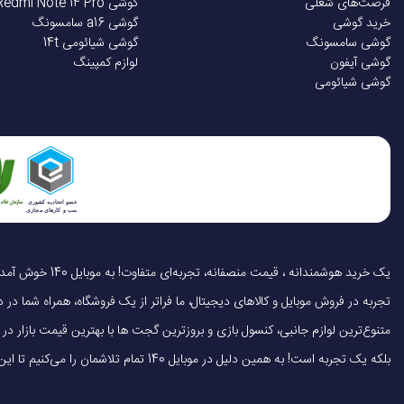
فرصت‌های شغلی
گوشی Redmi Note 14 Pro
خرید گوشی
گوشی a16 سامسونگ
گوشی سامسونگ
گوشی شیائومی 14t
گوشی آیفون
لوازم کمپینگ
گوشی شیائومی
تجربه در فروش موبایل و کالاهای دیجیتال، ما فراتر از یک فروشگاه، همراه شما در دنی
متنوع‌ترین لوازم جانبی، کنسول بازی و بروزترین گجت ها با بهترین قیمت بازار
بلکه یک تجربه است! به همین دلیل در موبایل 140 تمام تلاشمان را می‌کنیم تا این تجربه را سریع، آسان و کاملاً رضایت‌بخش کنیم.