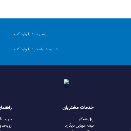
خدمات مشتریان
راهنما
پنل همکار
خرید ا
بیمه موبایل دیگارد
رویه‌ها