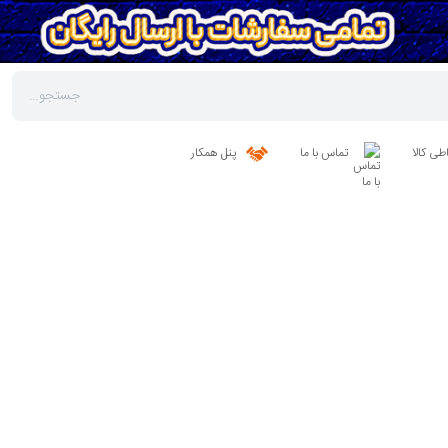
طی کالا
تماس با ما
پنل همکار