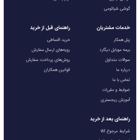
گوشی شیائومی
خدمات مشتریان
راهنمای قبل از خرید
پنل همکار
خرید اقساطی
بیمه موبایل دیگارد
رویه‌های ارسال سفارش
سوالات متداول
روش‌های پرداخت سفارش
درباره ما
قوانین همکاران
تماس با ما
ضوابط و مقررات
آموزش ریجستری
راهنمای بعد از خرید
شرایط مرجوع کالا