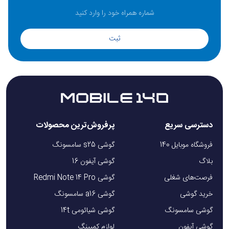
ثبت
دسترسی سریع
پرفروش‌ترین محصولات
فروشگاه موبایل 140
گوشی s25 سامسونگ
بلاگ
گوشی آیفون 16
فرصت‌های شغلی
گوشی Redmi Note 14 Pro
خرید گوشی
گوشی a16 سامسونگ
گوشی سامسونگ
گوشی شیائومی 14t
گوشی آیفون
لوازم کمپینگ