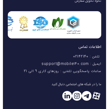
نحوه تحویل سفارش
اطلاعات تماس
تلفن : 02142140
ایمیل : support@mobile140.com
ساعات پاسخگویی تلفنی : روزهای کاری 9 الی 21
ما را در شبکه های اجتماعی دنبال کنید