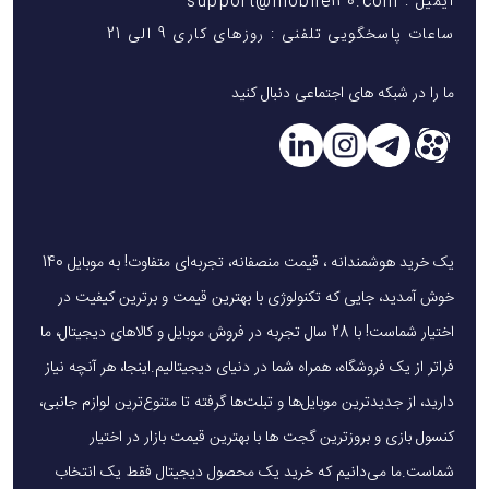
ایمیل : support@mobile140.com
ساعات پاسخگویی تلفنی : روزهای کاری 9 الی 21
ما را در شبکه های اجتماعی دنبال کنید
یک خرید هوشمندانه ، قیمت منصفانه، تجربه‌ای متفاوت! به موبایل 140
خوش آمدید، جایی که تکنولوژی با بهترین قیمت و برترین کیفیت در
اختیار شماست! با 28 سال تجربه در فروش موبایل و کالاهای دیجیتال، ما
فراتر از یک فروشگاه، همراه شما در دنیای دیجیتالیم.اینجا، هر آنچه نیاز
دارید، از جدیدترین موبایل‌ها و تبلت‌ها گرفته تا متنوع‌ترین لوازم جانبی،
کنسول بازی و بروزترین گجت ها با بهترین قیمت بازار در اختیار
شماست.ما می‌دانیم که خرید یک محصول دیجیتال فقط یک انتخاب