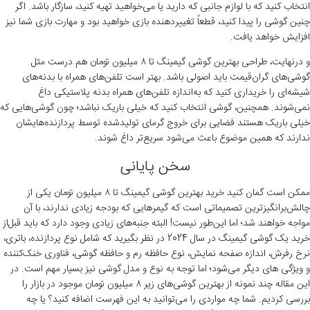
انتخاب کنید که با لوازم جانبی که دارید یا می‌خواهید تهیه کنید، سازگار باشد. اگر
چنین گوشی را پیدا کنید، قطعاً تغییردهنده بازی خواهید بود و مهارت بازی شما نیز
افزایش خواهد یافت.
و درنهایت، طراحی بهترین گوشی گیمینگ تا ۸ میلیون تومان هم درست مثل
گوشی‌های گران‌قیمت باید اصولی باشد. بهتر است تلفن‌های همراه با بدنه‌های
شیشه‌ای را خریداری کنید که به‌اندازه تلفن‌های همراه بدنه پلاستیکی داغ
نمی‌شوند. همچنین، گوشی انتخاب کنید که خیلی باریک نباشد؛ چون گوشی‌هایی که
خیلی باریک هستند فضایی برای خروج گرمای تولیدشده توسط پردازنده‌هایشان
ندارند که همین موضوع باعث می‌شود سریع‌تر داغ شوند.
سخن پایانی
ممکن است گمان کنید خرید بهترین گوشی گیمینگ تا ۸ میلیون تومان یکی از
چالش‌برانگیزترین تصمیماتی است که گیمرهایی که بودجه زیادی ندارند، با آن
مواجه خواهند شد؛ اما این‌طور نیست! البته جنبه‌های زیادی وجود دارد که باید قبل‌از
خرید یک گوشی گیمینگ در سال 2024 در نظر بگیرید که شامل نوع پردازنده، باتری،
نرخ رفرش، اندازه صفحه نمایش، نوع حافظه رم و حافظه گوشی، فناوری خنک‌کننده
و ویژگی های دیگر می‌شود؛ اما توجه به نوع و مدل گوشی نیز بسیار مهم است. در
این مقاله چند نمونه از بهترین گوشی‌های زیر ۸ میلیون تومان موجود در بازار را
بررسی کردیم. شما چه مواردی را می‌توانید به این فهرست اضافه کنید؟ یا چه