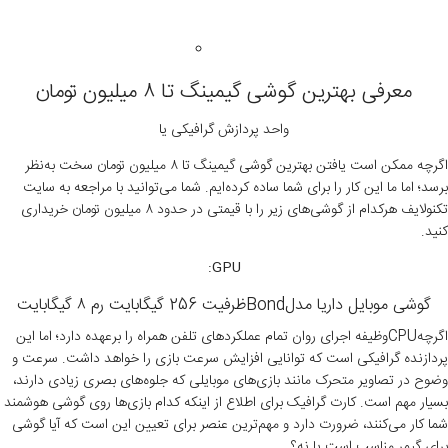
معرفی بهترین گوشی گیمینگ تا ۸ میلیون تومان
واحد پردازش گرافیکی یا
اگرچه ممکن است یافتن بهترین گوشی گیمینگ تا ۸ میلیون تومان سخت به‌نظر
برسد؛ اما ما این کار را برای شما ساده کرده‌ایم. شما می‌توانید با مراجعه به سایت
تکنولایف هرکدام از گوشی‌های زیر را با قیمتی در حدود ۸ میلیون تومان خریداری
کنید.
GPU:
گوشی موبایل داریا مدلBondظرفیت 256 گیگابایت رم ۸ گیگابایت
اگرچهCPUوظیفه اجرای روان تمام عملکردهای تلفن همراه را برعهده دارد؛ اما این
پردازنده گرافیکی است که توانایی افزایش سرعت بازی را خواهد داشت. سرعت و
وضوح در تصاویر متحرک مانند بازی‌های موبایلی که جلوه‌های بصری زیادی دارند،
بسیار مهم است. کارت گرافیک برای اطلاع از اینکه کدام بازی‌ها روی گوشی هوشمند
شما کار می‌کنند، ضرورت دارد و مهم‌ترین عنصر برای تعیین این است که آیا گوشی
برای گیمر مناسب است یا نه؟