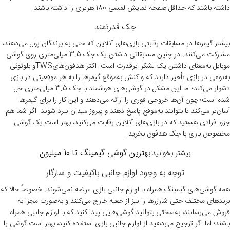
داشته باشند که حداقل صفحه نمایش لمسی 180 هرتزی را داشته باشند.
جک قدرتمند
بیشتر گیمرها در مسابقات رقابتی بازی‌های آنلاین که حتی به برندگان پول می‌دهند،
مشارکت می‌کنند. در چنین مسابقاتی داشتن یک جک 3.5 میلی‌متری روی گوشی
موبایل به‌معنای داشتن یک لشکر ابرقدرت است. اکثر هدفون‌هایTWSو بلوتوثی
به‌نوعی در بازی تأخیر دارند که واکنش به‌موقع گیمرها را به هر موقعیتی در بازی
دشوار می‌کند؛ اما این مشکل در گوشی‌های هوشمند با جک 3.5 میلی‌متری حل
شده است؛ چون آن‌ها خروجی فوری را ارائه می‌دهند و این کار را برای گیمرها
آسان‌تر می‌کند تا بتوانند به‌موقع پاسخ دهند و پیروز میدان نبرد شوند. اگر شما هم
جزو افرادی هستید که در بازی‌های آنلاین رقابت می‌کنید، بهتر است یک گوشی
مخصوص بازی با جک هدفون بخرید.
بهترین گوشی گیمینگ تا 10 میلیون
بیشتر بخوانید:
توجه به وجود لوازم جانبی باکیفیت و سازگار
همه گوشی‌های گیمینگ همراه با لوازم جانبی بازی عرضه نمی‌شوند. خصوصاً حالا که
برندهای مختلف حتی شارژرها را نیز از جعبه خارج می‌کنند و به‌صورت مجزا به
فروش می‌رسانند، به‌سختی بتوانید گوشی‌هایی پیدا کنید که با لوازم جانبی همراه
باشند؛ اما اگر ترجیح می‌دهید از لوازم جانبی بازی استفاده کنید، بهتر است گوشی را