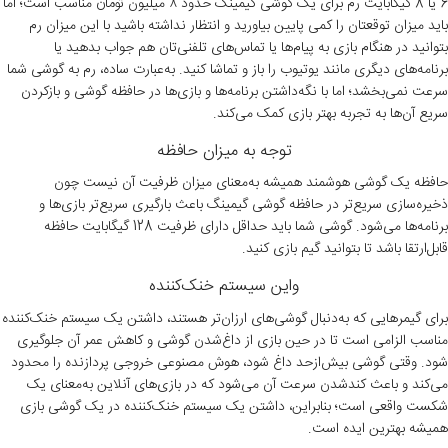
6 یا 8 گیگابایت رم برای یک گوشی گیمینگ حدود ۸ میلیون تومان مناسب است؛ اما
باید میزان توقعتان را کمی پایین بیاورید و انتظار نداشته باشید با این میزان رم
بتوانید در هنگام بازی به پیام‌ها یا تماس‌های تلفنی‌تان هم جواب بدهید یا
برنامه‌های دیگری مانند یوتیوب را باز و تماشا کنید. به‌عبارت ساده، رم به گوشی شما
سرعت نمی‌بخشد؛ اما با نگه‌داشتن برنامه‌ها و بازی‌ها در حافظه گوشی و بازکردن
سریع آن‌ها به تجربه بهتر بازی کمک می‌کند.
توجه به میزان حافظه
حافظه یک گوشی هوشمند همیشه به‌معنای میزان ظرفیت آن نیست چون
ذخیره‌سازی سریع‌تر در حافظه گوشی گیمینگ باعث بارگیری سریع‌تر بازی‌ها و
برنامه‌ها می‌شود. گوشی شما باید حداقل دارای ظرفیت 128 گیگابایت حافظه
قابل‌ارتقا باشد تا بتوانید گیم بازی کنید.
واین سیستم خنک‌کننده
برای گیمرهایی که به‌دنبال گوشی‌های ارزان‌تر هستند، داشتن یک سیستم خنک‌کننده
مناسب الزامی است تا در حین بازی از داغ‌شدن گوشی و کاهش عمر آن جلوگیری
شود. وقتی گوشی بیش‌ازحد داغ ‌شود، هوش مصنوعی خروجی پردازنده را محدود
می‌کند و باعث کند‌شدن سرعت آن می‌شود که در بازی‌های آنلاین به‌معنای یک
شکست واقعی است؛ بنابراین، داشتن یک سیستم خنک‌کننده در یک گوشی بازی
همیشه بهترین ایده است.