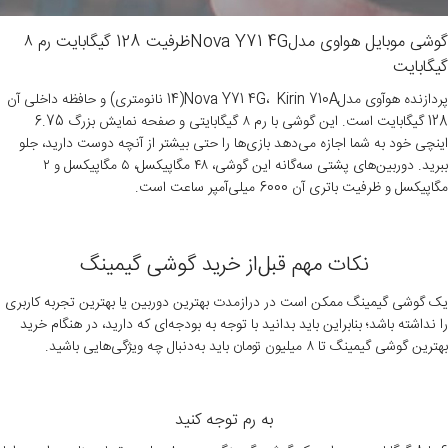
گوشی موبايل هواوی مدلNova Y71 4Gظرفیت 128 گیگابایت رم ۸
گیگابایت
پردازنده هوآوی مدلNova Y71 4G، Kirin 710A(14 نانومتری) و حافظه داخلی آن
128 گیگابایت است. این گوشی با رم ۸ گیگابایتی و صفحه نمایش بزرگ 6.75
اینچی خود به شما اجازه می‌دهد بازی‌ها را حتی بیشتر از آنچه دوست دارید، جلو
ببرید. دوربین‌های پشتی سه‌گانه این گوشی، ۴۸ مگاپیکسل، ۵ مگاپیکسل و ۲
مگاپیکسل و ظرفیت باتری آن 6000 میلی‌آمپر ساعت است.
نکات مهم قبل‌از خرید گوشی گیمینگ
یک گوشی گیمینگ ممکن است در درازمدت بهترین دوربین یا بهترین تجربه کاربری
را نداشته باشد؛ بنابراین باید بدانید با توجه به بودجه‌ای که دارید، در هنگام خرید
بهترین گوشی گیمینگ تا ۸ میلیون تومان باید به‌دنبال چه ویژگی‌هایی باشید.
به رم توجه کنید