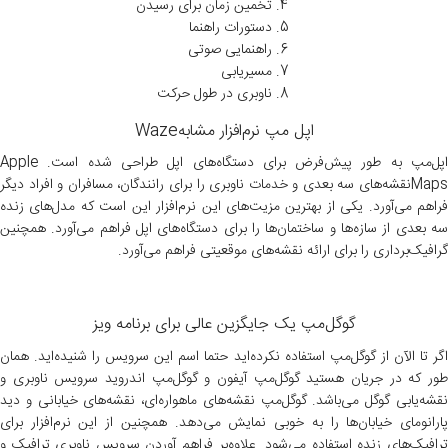
تخمین زمان برای رسیدن
دستورات راهنما
راهنمایی صوتی
مسیریابی
ناوبری در طول حرکت
اپل مپ نرم‌افزار مشابهWaze
اپل‌مپ به طور پیش‌فرض برای دستگاه‌های اپل طراحی شده است. Apple
Mapsنقشه‌های سه بعدی و خدمات ناوبری را برای رانندگان، مسافران و افراد دیگر
فراهم می‌آورد. یکی از بهترین مزیت‌های این نرم‌افزار این است که مدل‌های زنده
سه بعدی از سازه‌ها و ساختمان‌ها را برای دستگاه‌های اپل فراهم می‌آورد. همچنین
گرافیک‌برداری را برای ارائه نقشه‌های موقعیتی فراهم می‌آورد.
گوگل‌مپ یک جایگزین عالی برای برنامه ویز
اگر تا الآن از گوگل‌مپ استفاده نکرده‌اید حتما اسم این سرویس را شنیده‌اید. همان
طور که در جریان هستید گوگل‌مپ آیفون و گوگل‌مپ اندروید سرویس ناوبری و
نقشه‌یابی گوگل می‌باشد. گوگل‌مپ نقشه‌های ماهواره‌ای، نقشه‌های خیابانی و دید
پارانومای خیابان‌ها را به خوبی نمایش می‌دهد. همچنین از این نرم‌افزار برای
ترافیک‌های زنده استفاده می‌شود. علاوه‌بر فراهم آوردن سرویس ناوبری ترافیک و