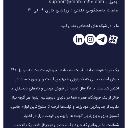
ایمیل : support@mobile140.com
ساعات پاسخگویی تلفنی : روزهای کاری 9 الی 21
ما را در شبکه های اجتماعی دنبال کنید
یک خرید هوشمندانه ، قیمت منصفانه، تجربه‌ای متفاوت! به موبایل 140
خوش آمدید، جایی که تکنولوژی با بهترین قیمت و برترین کیفیت در
اختیار شماست! با 28 سال تجربه در فروش موبایل و کالاهای دیجیتال، ما
فراتر از یک فروشگاه، همراه شما در دنیای دیجیتالیم.اینجا، هر آنچه نیاز
دارید، از جدیدترین موبایل‌ها و تبلت‌ها گرفته تا متنوع‌ترین لوازم جانبی،
کنسول بازی و بروزترین گجت ها با بهترین قیمت بازار در اختیار
شماست.ما می‌دانیم که خرید یک محصول دیجیتال فقط یک انتخاب