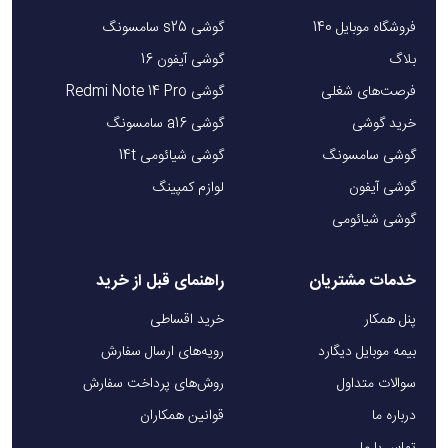
فروشگاه موبایل 140
گوشی s25 سامسونگ
بلاگ
گوشی آیفون 16
فرصت‌های شغلی
گوشی Redmi Note 14 Pro
خرید گوشی
گوشی a16 سامسونگ
گوشی سامسونگ
گوشی شیائومی 14t
گوشی آیفون
لوازم کمپینگ
گوشی شیائومی
خدمات مشتریان
راهنمای قبل از خرید
پنل همکار
خرید اقساطی
بیمه موبایل دیگارد
رویه‌های ارسال سفارش
سوالات متداول
روش‌های پرداخت سفارش
درباره ما
قوانین همکاران
تماس با ما