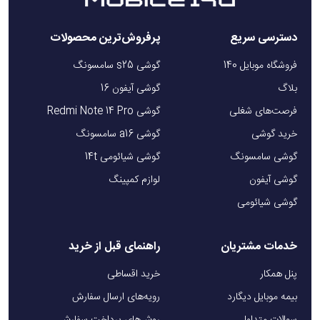
دسترسی سریع
پرفروش‌ترین محصولات
فروشگاه موبایل 140
گوشی s25 سامسونگ
بلاگ
گوشی آیفون 16
فرصت‌های شغلی
گوشی Redmi Note 14 Pro
خرید گوشی
گوشی a16 سامسونگ
گوشی سامسونگ
گوشی شیائومی 14t
گوشی آیفون
لوازم کمپینگ
گوشی شیائومی
خدمات مشتریان
راهنمای قبل از خرید
پنل همکار
خرید اقساطی
بیمه موبایل دیگارد
رویه‌های ارسال سفارش