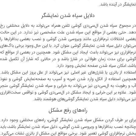
نمایشگر در آینده باشد.
دلایل سیاه شدن نمایشگر
ر مجموع سیاه شدن
ال‌سی‌دی
گوشی تلفن همراه می‌تواند به دلایل مختلفی رخ
دهد. حتی بعضی از مواقع این سیاه شدن علت مشخصی نیز ندارد. در این حالت
بعضی اختلالات نرم‌افزاری مانند ویروسی شدن گوشی و نصب بعضی بدافزارها را
می‌توان دلیل سیاه شدن نمایشگر گوشی عنوان کرد. با این‌ حال وجود برخی باگ‌های
نرم‌افزاری نیز می‌تواند باعث ایجاد این مشکل شود. همچنین در بعضی از مواقع که
گوشی برای مدت زمان طولانی در شارژ باشد و در حالتی که شارژ آن تکمیل شده
باشد، امکان سیاه شدن صفحه نمایش وجود دارد.
استفاده از باتری یا شارژرهای غیر اصلی نیز می‌تواند از علل بروز این مشکل باشد.
همچنین استفاده از الکل، وارد شدن ضربه و آسیب به صفحه‌نمایش گوشی و نفوذ
ب و رطوبت به
ال‌سی‌دی
نیز می‌تواند به خرابی و سیاه شدن نمایشگر گوشی منجر
ود. علاوه‌ بر این خرابی و ایجاد مشکل در
ال‌سی‌دی
گوشی و نواقص سخت‌افزاری
نیز می‌تواند دلیل سیاه شدن نمایشگر گوشی‌های هوشمند باشد.
راه‌های رفع مشکل
برای بر طرف کردن مشکل سیاه شدن نمایشگر گوشی، راه‌های مختلفی وجود دارد.
چنانچه نصب بدافزارها و ویروسی شدن گوشی، دلیل سیاه شدن نمایشگر باشد، باید
بخش نرم‌افزاری گوشی تعمیر شود. برخی مواقع این مشکل از باتری نشات می‌گیرد.