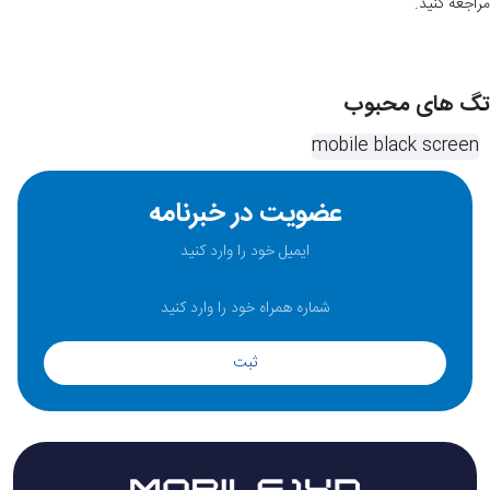
مراجعه کنید.
تگ های محبوب
mobile black screen
عضویت در خبرنامه
ثبت