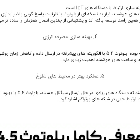
4. بهینه سازی مصرف انرژی
 مصرف انرژی را به حداقل رسانده است.
5. عملکرد بهتر در محیط های شلوغ
گنال هستند، بلوتوث 5.4 با بهبود الگوریتم تداخل زدایی، اتصال پایدارتر و دقیق تری را ارائه می دهد.