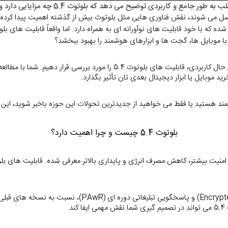
یح می‌ دهد که بلوتوث 5.4 چه مزایایی دارد و چرا می‌ تواند انتخاب بهتری باشد.
ار با موبایل ها، گجت ها و ابزارهای هوشمند را بهبود ببخشد؟
 موبایل یا ابزار دیجیتال بعدی تان تأثیر بگذارد.
تمند هستید یا فقط می خواهید از جدیدترین تحولات این حوزه باخبر شوید، این مق
بلوتوث 5.4 چیست و چرا اهمیت دارد؟
.