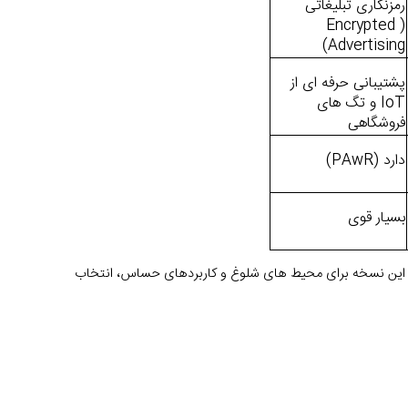
رمزنگاری تبلیغاتی 
(Encrypted 
Advertising)
پشتیبانی حرفه ای از 
IoT و تگ های 
فروشگاهی
دارد (PAwR)
بسیار قوی
همان طور که می بینی، برخی از قابلیت های بلوتوث 5.4 مانند PAwR و رمزنگاری تبلیغاتی در نسخه های قبلی وجود نداشتند و همین باعث شده این نسخه برای محیط های شلوغ و کاربردهای حساس، انتخاب 