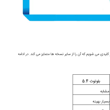
در نگاه اول، ممکن است بلوتوث 5.4 تفاوت زیادی با نسخه های قبلی مثل 5.3 یا 5.2 نداشته باشد، اما اگر دقیق تر بررسی کنیم، متوجه چند تغییر کلیدی می شویم که آن را از سایر نسخه ها متمایز می کند. در ادامه 
بلوتوث 5.4
مشابه
بسیار بهینه