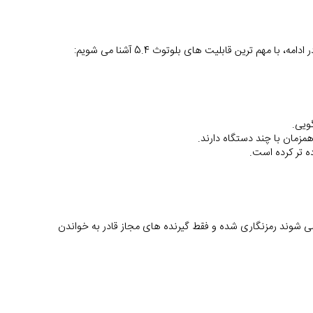
گویی.
امنیت در ارتباطات بی سیم همواره دغدغه اصلی کاربران بوده است. با این قابلیت، داده هایی که از طریق تبلیغات (advertising packets) ارسال می شوند رمزنگاری شده و فقط گیرنده های مجاز قادر به خواندن 