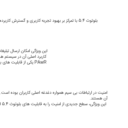
بلوتوث 5.4 با تمرکز بر بهبود تجربه کاربری و گسترش کاربردهای صنعتی و خانگی، چند قابلیت کلیدی و منحصر به فرد را معرفی کرده است. در ادامه، با مهم ترین قابلیت های بلوتوث 5.4 آشنا می شویم:
این ویژگی امکان ارسال تبلیغا
 کاربرد اصلی آن در سیستم هایی مانند تگ های فروشگاهی و دستگاه های کم مصرف است که نیاز به ارتباط همزمان با چند دستگاه دارند.
 PAwR یکی از قابلیت های بلوتوث 5.4 است که به شدت مصرف انرژی را کاهش داده و ارتباط گروهی را ساده تر کرده است.
آن هستند.
 این ویژگی، سطح جدیدی از امنیت را به قابلیت های بلوتوث 5.4 اضافه می کند، به ویژه در کاربردهای بانکی، صنعتی و خانگی هوشمند.