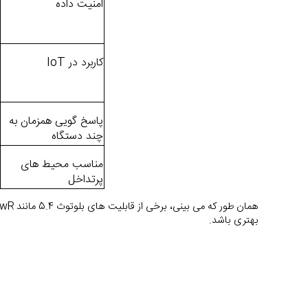
امنیت داده
کاربرد در IoT
پاسخ گویی همزمان به 
چند دستگاه
مناسب محیط های 
پرتداخل
بهتری باشد.