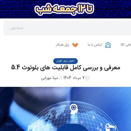
طی کالا
تماس با ما
پنل همکار
اخبار نرم افزار
معرفی و بررسی کامل قابلیت های بلوتوث 5.4
7 مرداد 1404
مینا مهرابی