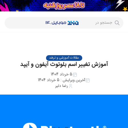
جستجو در
مقالات آموزشی و ترفند
آموزش تغییر اسم بلوتوث آیفون و آیپد
5 خرداد 1404
آخرین ویرایش :
5 خرداد 1404
رضا دلیر