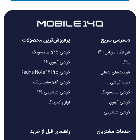
دسترسی سریع
پرفروش‌ترین محصولات
فروشگاه موبایل 140
گوشی s25 سامسونگ
بلاگ
گوشی آیفون 16
فرصت‌های شغلی
گوشی Redmi Note 14 Pro
خرید گوشی
گوشی a16 سامسونگ
گوشی سامسونگ
گوشی شیائومی 14t
گوشی آیفون
لوازم کمپینگ
گوشی شیائومی
خدمات مشتریان
راهنمای قبل از خرید