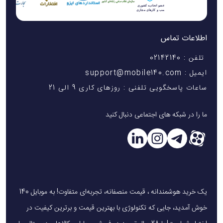
اطلاعات تماس
تلفن : 02142140
ایمیل : support@mobile140.com
ساعات پاسخگویی تلفنی : روزهای کاری 9 الی 21
ما را در شبکه های اجتماعی دنبال کنید
یک خرید هوشمندانه ، قیمت منصفانه، تجربه‌ای متفاوت! به موبایل 140
خوش آمدید، جایی که تکنولوژی با بهترین قیمت و برترین کیفیت در