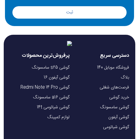
ثبت
دسترسی سریع
پرفروش‌ترین محصولات
فروشگاه موبایل 140
گوشی s25 سامسونگ
بلاگ
گوشی آیفون 16
فرصت‌های شغلی
گوشی Redmi Note 14 Pro
خرید گوشی
گوشی a16 سامسونگ
گوشی سامسونگ
گوشی شیائومی 14t
گوشی آیفون
لوازم کمپینگ
گوشی شیائومی