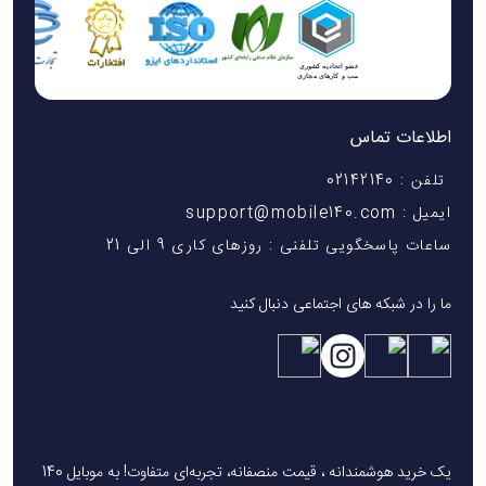
اطلاعات تماس
تلفن : 02142140
ایمیل : support@mobile140.com
ساعات پاسخگویی تلفنی : روزهای کاری 9 الی 21
ما را در شبکه های اجتماعی دنبال کنید
یک خرید هوشمندانه ، قیمت منصفانه، تجربه‌ای متفاوت! به موبایل 140