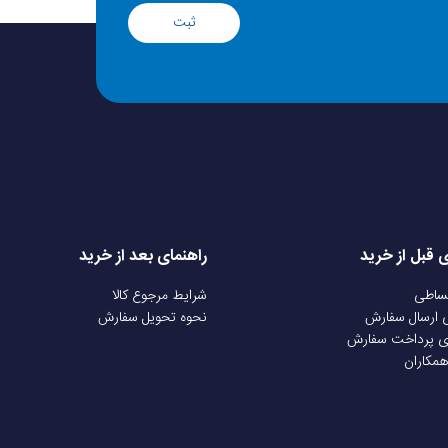
ثبت
ی قبل از خرید
راهنمای بعد از خرید
قساطی
شرایط مرجوع کالا
ی ارسال سفارش
نحوه تحویل سفارش
ی پرداخت سفارش
همکاران