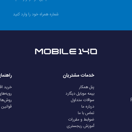
خدمات مشتریان
راهنما
پنل همکار
خرید ا
بیمه موبایل دیگارد
رویه‌ها
سوالات متداول
روش‌ها
درباره ما
قوانین 
تماس با ما
ضوابط و مقررات
آموزش ریجستری