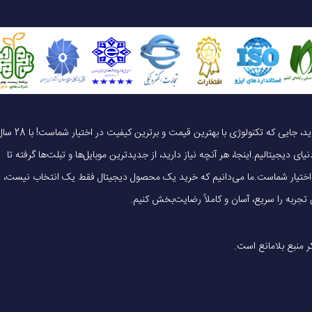
یک خرید هوشمندانه ، قیمت منصفانه، تجربه‌ای متفاوت! به موبایل 140 خوش آمدید، جایی که تکنولوژی با بهترین قیمت و برترین کیفیت در 
ای دیجیتالیم.اینجا، هر آنچه نیاز دارید، از جدیدترین موبایل‌ها و تبلت‌ها گرفته تا
 در اختیار شماست.ما می‌دانیم که خرید یک محصول دیجیتال فقط یک انتخاب نیست،