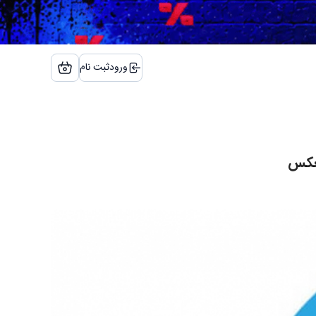
ورود
ثبت نام
لعکس