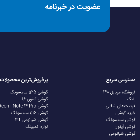
عضویت در خبرنامه
دسترسی سریع
پرفروش‌ترین محصولات
فروشگاه موبایل 140
گوشی s25 سامسونگ
بلاگ
گوشی آیفون 16
فرصت‌های شغلی
گوشی Redmi Note 14 Pro
خرید گوشی
گوشی a16 سامسونگ
گوشی سامسونگ
گوشی شیائومی 14t
گوشی آیفون
لوازم کمپینگ
گوشی شیائومی