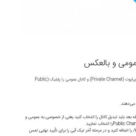
عمومی و بالعکس
در تلگرام می‌توانید کانال خصوصی یا عمومی بسازید. کاربرانی که کانال خصوصی دارند و می‌خواهند کانال خود را عمومی کنند یا برعکس. کانال خصوصی را پرایوت (Private Channel) و کانال عمومی را پابلیک (Public
له بعد باید تبدیل کانال را انتخاب کنید یعنی از خصوصی به عمومی و
Public Cha
را انتخاب نمایید.
/ را اضافه کنید و در مرحله آخر تیک آبی را برای تأیید نهایی لمس