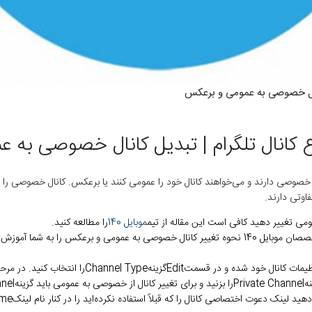
انال خصوصی به عمومی و برعکس
 کانال تلگرام | تبدیل کانال خصوصی به 
می تغییر دهید کافی است این مقاله از تیم
موبایل 140
را مطالعه کنید.
 را به شما آموزش می‌دهند.
 تنظیمات کانال خود شده و در قسمت
Edit
گزینه
Channel Type
را انتخاب کنید. در مرح
ه
Private Channel
را بزنید و برای تغییر کانال از خصوصی به عمومی باید گزینه
nnel
 لینک دعوت اختصاصی کانال را که قبلاً استفاده نکرده‌اید را در کنار نام لینک
me