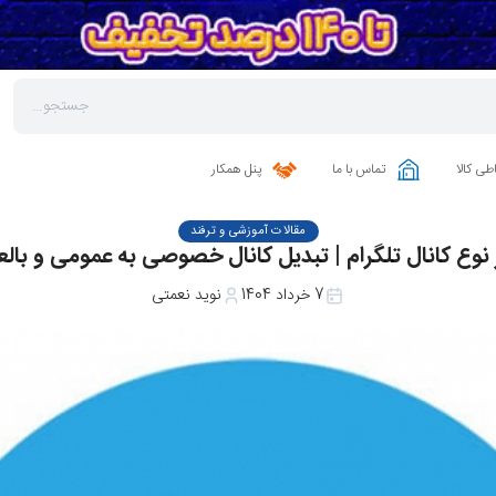
طی کالا
تماس با ما
پنل همکار
مقالات آموزشی و ترفند
 نوع کانال تلگرام | تبدیل کانال خصوصی به عمومی و با
7 خرداد 1404
نوید نعمتی