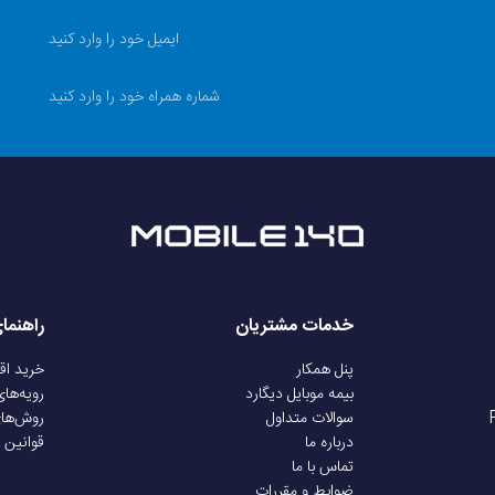
خدمات مشتریان
راهنما
پنل همکار
خرید ا
بیمه موبایل دیگارد
رویه‌ها
سوالات متداول
روش‌ها
درباره ما
قوانین 
تماس با ما
ضوابط و مقررات