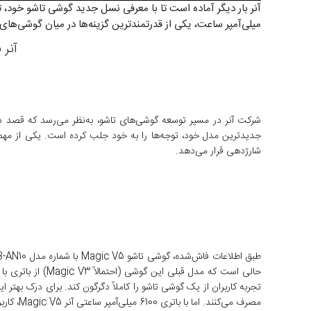
میلی‌آمپر ساعت، یکی از قدرتمندترین گزینه‌ها در میان گوشی‌های 
​آنر Magic V5 با باتری 6100 میلی‌آمپری و طراحی باریک‌تر در راه است!
شارژدهی قرار می‌دهد.
تجربه کاربران از یک گوشی تاشو را کاملاً دگرگون کند.
برای درک بهتر ا
مصرف می‌کنند. اما با باتری 6100 میلی‌آمپر ساعتی آنر Magic V5، کاربر می‌تواند مدت‌زمان بیشتری بدون نیاز به شارژ مجدد از گوشی استفاده کند.