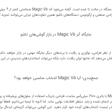
جایگاه آنر Magic V5 در بازار گوشی‌های تاشو
 Magic V5 نه‌تنها از نظر باتری، بلکه از نظر طراحی، نوآوری و رقابت با برندهای دیگر جایگاه مهمی 
جمع‌بندی؛ آیا Magic V5 انتخاب مناسبی خواهد بود؟
با در نظر گرفتن تمام اطلاعات فاش‌شده، می‌توان گفت که آنر Magic V5 با باتری 6100 میلی‌آمپر ساعت، طراحی
شرکت آنر انجام نشده و باید منتظر اطلاعات نهایی ماند. اما آنچه تا اینجا می‌دانیم، 
تاشو با باتری قدرتمند و طراحی باریک هستید، Magic V5 را در لیست انتخاب‌های آینده خود قرار دهید. این گوشی می‌