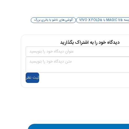
MA با VIVO X FOLD5
گوشی‌های تاشو با باتری بزرگ
دیدگاه خود را به اشتراک بگذارید
ثبت نظر