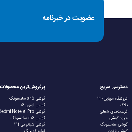
عضویت در خبرنامه
دسترسی سریع
پرفروش‌ترین محصولات
فروشگاه موبایل 140
گوشی s25 سامسونگ
بلاگ
گوشی آیفون 16
فرصت‌های شغلی
گوشی Redmi Note 14 Pro
خرید گوشی
گوشی a16 سامسونگ
گوشی سامسونگ
گوشی شیائومی 14t
گوشی آیفون
لوازم کمپینگ