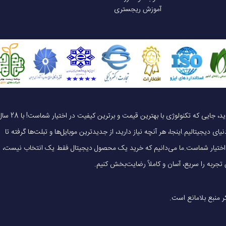
آموزش ریجستری
یک خرید هوشمندانه ، قیمت منصفانه، تجربه‌ای متفاوت! به موبایل 140 خوش آمدید، جایی که تکنولوژی با بهترین قیمت و برترین کیفیت در 
ای دیجیتالیم.اینجا، هر آنچه نیاز دارید، از جدیدترین موبایل‌ها و تبلت‌ها گرفته تا
 در اختیار شماست.ما می‌دانیم که خرید یک محصول دیجیتال فقط یک انتخاب نیست،