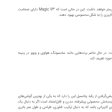
یکی دیگر از ویژگی‌هایی که کاربران زیادی منتظر آن هستند، ضخامت دستگاه در حالت تا شده است. گفته می‌شود که Magic V5 ضخامتی کمتر از 9 میلی‌متر خواهد داشت. این در حالی است که Magic V3 دارای ضخامت
در بازار خواهد داشت. در حال حاضر برندهایی مانند سامسونگ، هواوی و ویوو در زمینه
 باریک، استفاده از سلول‌های پیشرفته و پیشی‌گرفتن از رقبا، پتانسیل این را دارد که به یکی از بهترین گوشی‌های
قطعاً نویدبخش محصولی پیشرفته، مدرن و قابل‌اعتماد است.اگر به دنبال یک
تواند گزینه‌ای ایده‌آل برای کاربرانی باشد که به دنبال ترکیب فناوری، طراحی و طول عمر باتری