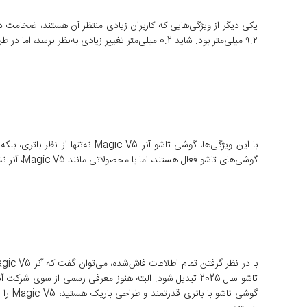
۹.۲ میلی‌متر بود. شاید 0.2 میلی‌متر تغییر زیادی به‌نظر نرسد، اما در طراحی صنعتی و ارگونومی دستگاه‌های تاشو، همین تفاوت‌های جزئی می‌توانند تجربه کاربری را به شکل محسوسی بهبود دهند.
با این ویژگی‌ها، گوشی تاشو آنر
گوشی‌های تاشو فعال هستند، اما با محصولاتی مانند Magic V5، آنر نشان می‌دهد که نه‌تنها توان رقابت دارد، بلکه می‌تواند استانداردهای جدیدی در این حوزه تعریف کند.
تاشو سال 2025 تبدیل شود. البته هنوز معرفی رسمی از سوی 
گوشی 