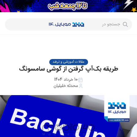
جستجو در
مقالات آموزشی و ترفند
طریقه بک‌آپ گرفتن از گوشی سامسونگ
10 خرداد 1404
محدثه خلیلیان