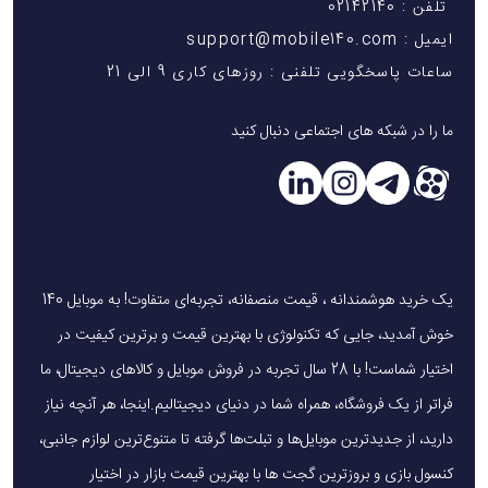
تلفن : 02142140
ایمیل : support@mobile140.com
ساعات پاسخگویی تلفنی : روزهای کاری 9 الی 21
ما را در شبکه های اجتماعی دنبال کنید
یک خرید هوشمندانه ، قیمت منصفانه، تجربه‌ای متفاوت! به موبایل 140
خوش آمدید، جایی که تکنولوژی با بهترین قیمت و برترین کیفیت در
اختیار شماست! با 28 سال تجربه در فروش موبایل و کالاهای دیجیتال، ما
فراتر از یک فروشگاه، همراه شما در دنیای دیجیتالیم.اینجا، هر آنچه نیاز
دارید، از جدیدترین موبایل‌ها و تبلت‌ها گرفته تا متنوع‌ترین لوازم جانبی،
کنسول بازی و بروزترین گجت ها با بهترین قیمت بازار در اختیار