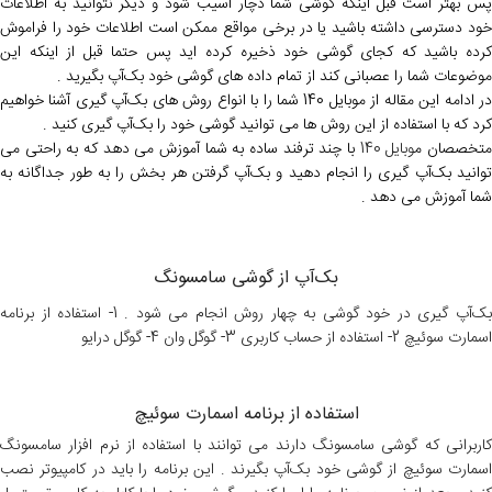
پس بهتر است قبل اینکه گوشی شما دچار آسیب شود و دیگر نتوانید به اطلاعات
خود دسترسی داشته باشید یا در برخی مواقع ممکن است اطلاعات خود را فراموش
کرده باشید که کجای گوشی خود ذخیره کرده اید پس حتما قبل از اینکه این
موضوعات شما را عصبانی کند از تمام داده های گوشی خود بک‌آپ بگیرید .
در ادامه این مقاله از موبایل 140
شما را با انواع روش های بک‌آپ گیری آشنا خواهیم
کرد که با استفاده از این روش ها می توانید گوشی خود را بک‌آپ گیری کنید .
تخصصان م
وبایل 140
با چند ترفند ساده به شما آموزش می دهد که به راحتی می
توانید بک‌آپ گیری را انجام دهید و بک‌آپ گرفتن هر بخش را به طور جداگانه به
شما آموزش می دهد .
بک‌آپ از گوشی سامسونگ
بک‌آپ گیری در خود گوشی به چهار روش انجام می شود . 1- استفاده از برنامه
اسمارت سوئیچ 2- استفاده از حساب کاربری 3- گوگل وان 4- گوگل درایو
استفاده از برنامه اسمارت سوئیچ
کاربرانی که گوشی سامسونگ دارند می توانند با استفاده از نرم افزار سامسونگ
اسمارت سوئیچ از گوشی خود بک‌آپ بگیرند . این برنامه را باید در کامپیوتر نصب