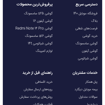
دسترسی سریع
پرفروش‌ترین محصولات
فروشگاه موبایل 140
گوشی s25 سامسونگ
بلاگ
گوشی آیفون 16
فرصت‌های شغلی
گوشی Redmi Note 14 Pro
خرید گوشی
گوشی a16 سامسونگ
گوشی سامسونگ
گوشی شیائومی 14t
گوشی آیفون
لوازم کمپینگ
گوشی شیائومی
خدمات مشتریان
راهنمای قبل از خرید
پنل همکار
خرید اقساطی
بیمه موبایل دیگارد
رویه‌های ارسال سفارش
سوالات متداول
روش‌های پرداخت سفارش
درباره ما
قوانین همکاران