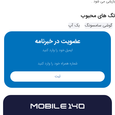
بازیابی می شود .
تگ های محبوب
گوشی سامسونگ
بک آپ
عضویت در خبرنامه
ثبت