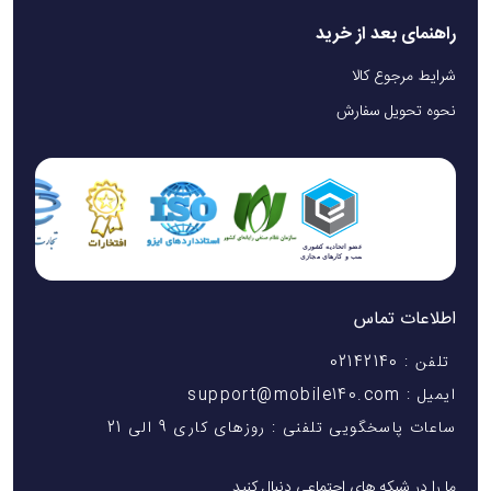
راهنمای بعد از خرید
شرایط مرجوع کالا
نحوه تحویل سفارش
اطلاعات تماس
تلفن : 02142140
ایمیل : support@mobile140.com
ساعات پاسخگویی تلفنی : روزهای کاری 9 الی 21
ما را در شبکه های اجتماعی دنبال کنید