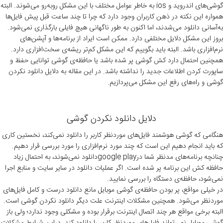
گوشی‌های اندروید و ios به‌ خاطر عوامل مختلف با این مشکل روبه‌رو می‌شوند. البته
همواره این نکته در ذهن کاربران وجود دارد که چرا تا چند ساعت قبل پیش فایل‌ها
به‌آسانی دانلود می‌شدند، اما اکنون به‌ طور ناگهانی هیچ فایلی بارگذاری نمی‌شود.
بروز این مشکل دلایل مختلفی دارد. ممکن است ایراد از برنامه‌ها و آپشن‌های
نرم‌افزاری باشد. البته باید بگوییم که این مشکل کم‌تر ریشه‌ی سخت‌افزاری دارد.
همچنین احتمال دارد کش گوشی پر شده باشد یا حافظه‌ی گوشی توانایی حفظ و
ساپورت کردن اطلاعات جدید را نداشته باشد. در این مقاله به دلایل دانلود نکردن
گوشی و راه‌های رفع این مشکل می‌پردازیم.
دلایل دانلود نکردن گوشی
هنگامی‌ که گوشی هوشمند فایل‌های موردنظر کاربر را دانلود نمی‌کند، نخستین کاری
که باید انجام دهیم این است که چند مورد نرم‌افزاری را مورد بررسی قرار دهیم.
چنانچه برنامه‌های مدنظر شما درgoogle playدانلود نمی‌شوند، به احتمال زیاد
حافظه کش این برنامه پر شده است. اگر عملیات دانلود در سایر سایت و منابع اجرا
نمی‌شود، حافظه‌ی دستگاه را بررسی نمایید.
در خیلی مواقع، پر بودن حافظه‌ی گوشی موبایل مانع دانلود درست و کامل فایل‌های
موردنظر می‌شود. همچنین مشکلات اینترنت علت دیگر دانلود نکردن گوشی است.
البته برخی مواقع هر چند اتصال اینترنت برقرار بوده و مشکلی وجود ندارد؛ ولی باز
گوشی موبایل نمی‌تواند فایل‌های موردنظر کاربر را دانلود کند. دراین شرایط مشکلات