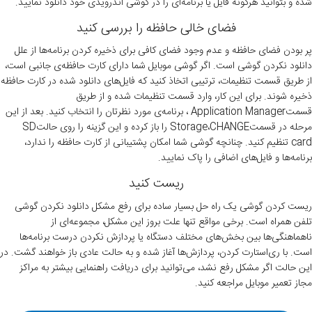
شده و بتوانید هرگونه فایل یا برنامه‌ای را در گوشی اندرویدی خود دانلود نمایید.
فضای خالی حافظه را بررسی کنید
پر بودن فضای حافظه و عدم وجود فضای کافی برای ذخیره کردن برنامه‌ها از علل
دانلود نکردن گوشی است. اگر گوشی موبایل شما دارای کارت حافظه‌ی جانبی است،
از طریق قسمت تنظیمات، ترتیبی اتخاذ کنید که فایل‌های دانلود شده در کارت حافظه
ذخیره شوند. برای این کار، وارد قسمت تنظیمات شده و از طریق
قسمتApplication Manager ، برنامه‌ی مورد نظرتان را انتخاب کنید. بعد از این
مرحله در قسمتStorage،CHANGE را باز کرده و این گزینه را روی حالتSD
card تنظیم کنید. چنانچه گوشی شما امکان پشتیبانی از کارت حافظه را ندارد،
برنامه‌ها و فایل‌های اضافی را پاک نمایید.
ریست کنید
ریست کردن گوشی یک راه حل بسیار ساده برای رفع مشکل دانلود نکردن گوشی
تلفن همراه است. برخی مواقع تنها علت بروز این مشکل، مجموعه‌ای از
ناهماهنگی‌ها بین بخش‌های مختلف دستگاه یا پردازش نکردن درست برنامه‌ها
است. با ری‌استارت کردن، پردازش‌ها آغاز شده و به‌ حالت عادی باز خواهند گشت. در
این حالت اگر مشکل رفع نشد، می‌توانید برای دریافت راهنمایی بیشتر به مراکز
مجاز تعمیر موبایل مراجعه کنید.