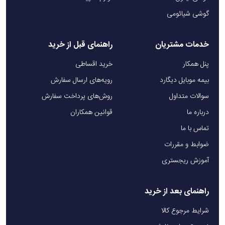
گوشی شیائومی
خدمات مشتریان
راهنمای قبل از خرید
پنل همکار
خرید اقساطی
بیمه موبایل دیگارد
رویه‌های ارسال سفارش
سوالات متداول
روش‌های پرداخت سفارش
درباره ما
قوانین همکاران
تماس با ما
ضوابط و مقررات
آموزش ریجستری
راهنمای بعد از خرید
شرایط مرجوع کالا