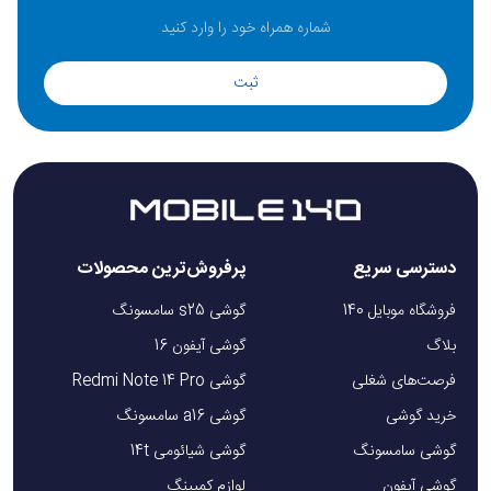
ثبت
دسترسی سریع
پرفروش‌ترین محصولات
فروشگاه موبایل 140
گوشی s25 سامسونگ
بلاگ
گوشی آیفون 16
فرصت‌های شغلی
گوشی Redmi Note 14 Pro
خرید گوشی
گوشی a16 سامسونگ
گوشی سامسونگ
گوشی شیائومی 14t
گوشی آیفون
لوازم کمپینگ