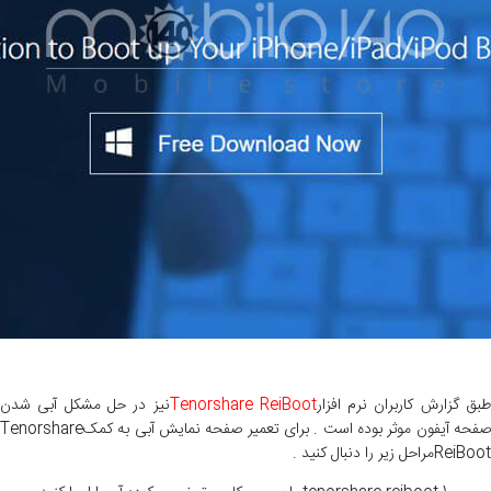
بق گزارش کاربران نرم افزار
Tenorshare ReiBoot
نیز در حل مشکل آبی شدن
صفحه آیفون موثر بوده است . برای تعمیر صفحه نمایش آبی به کمکTenorshare
ReiBootمراحل زیر را دنبال کنید .