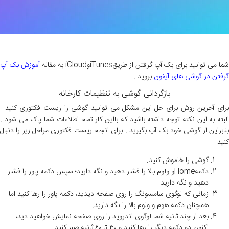
شما می توانید برای بک آپ گرفتن از طریقiTunesوiCloud به مقاله
آموزش بک آپ
گرفتن در گوشی های آیفون
بروید .
بازگردانی گوشی به تنظیمات کارخانه
برای آخرین روش برای حل این مشکل می توانید گوشی را ریست فکتوری کنید .
البته به این نکته توجه داشته باشید که بااین کار تمام اطلاعات شما پاک می شود .
بنابراین از گوشی خود بک آپ بگیرید . برای انجام ریست فکتوری مراحل زیر را دنبال
کنید .
گوشی را خاموش کنید.
دکمهHomeو ولوم بالا را فشار دهید و نگه دارید؛ سپس دکمه پاور را فشار
دهید و نگه دارید.
زمانی که لوگوی سامسونگ را روی صفحه دیدید، دکمه پاور را رها کنید اما
همچنان دکمه هوم و ولوم بالا را نگه دارید.
بعد از چند ثانیه شما لوگوی اندروید را روی صفحه نمایش خواهید دید،
اکنون دو دکمه دیگر را رها کنید و ۳۰ تا ۶۰ ثانیه صبر کنید.