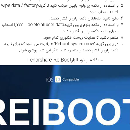
با استفاده از دکمه ی ولوم پایین حرکت کنید تا گزینهwipe data / factory
resetانتخاب شود.
برای تایید انتخابتان دکمه پاور را فشار دهید.
با استفاده از دکمه ولوم پایین گزینهYes—delete all user dataرا انتخاب
و برای تایید دکمه پاور را فشار دهید.
منتظر باشید تا عملیات ریست فکتوری تمام شود.
در پایین گزینه ‘Reboot system now’ هایلایت می شود که برای تایید
دکمه پاور را فشار دهید و منتظر باشید تا گوشی شما روشن شود.
استفاده از نرم افزارTenorshare ReiBoot