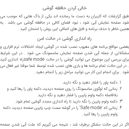
خالی کردن حافظه گوشی
طبق گزارشات که کاربران به دست ما رسانده اند یکی از باگ هایی که موجب می
شود صفحه نمایش آبی شود ، نبود فضای کافی در حافظه گوشی می باشد . به
همین خاطر با حذف برنامه و فایل های اضافی این روش را امتحان کنید .
راه اندازی گوشی در حالت امن
بعضی مواقع برنامه های معیوب نصب شده در گوشی ایجاد اختلالات نرم افزاری و
مشکلاتی از جمله آبی شدن صفحه نمایش سامسونگ می شود . در این شرایط
برای بررسی این موضوع می توانید گوشی را در حالت safe modeراه اندازی کنید
. در این حالت تمام برنامه ها و بازی های نصب شده توسط شما موقتا غیر فعال می
شود . برای انجام این کار می توانید مراحل زیر را انجام دهید .
دکمه پاور را فشار دهید و نگه دارید.
زمانی که لوگوی سامسونگ را روی صفحه دیدید، دکمه پاور را رها کنید و
بلافاصله دکمه ولوم پایین را فشار دهید و نگه دارید.
دکمه ولوم پایین را نگه دارید تا راه اندازی مجدد گوشی تمام شود.
زمانی که ‘Safe mode’ را در گوشه سمت چپ پایین صفحه دیدید، دکمه
ولوم پایین را رها کنید.
اگر در این حالت مشکل برطرف شد ، نتیجه می گیریم که علت آبی شدن صفحه