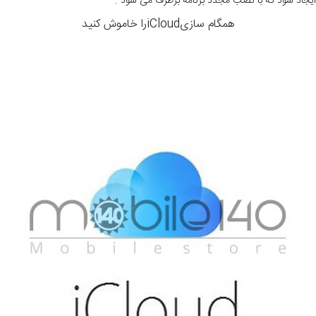
ایجاد شود که با نصب مجدد برنامه برطرف می شود .
همگام سازیiCloudرا خاموش کنید