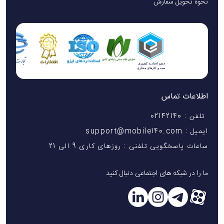
نحوه تحویل سفارش
اطلاعات تماس
تلفن : 02142140
ایمیل : support@mobile140.com
ساعات پاسخگویی تلفنی : روزهای کاری 9 الی 21
ما را در شبکه های اجتماعی دنبال کنید