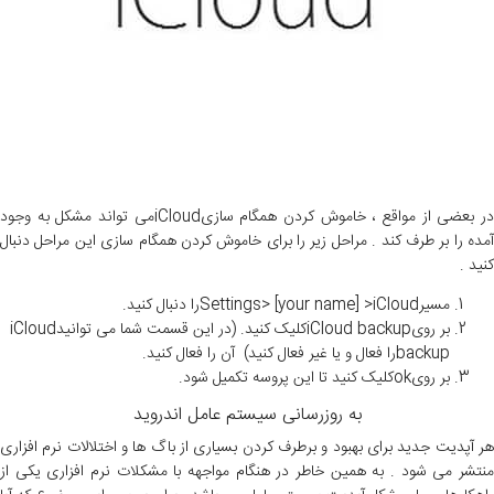
در بعضی از مواقع ، خاموش کردن همگام سازیiCloudمی تواند مشکل به وجود
آمده را بر طرف کند . مراحل زیر را برای خاموش کردن همگام سازی این مراحل دنبال
کنید .
مسیرSettings> [your name] >iCloudرا دنبال کنید.
بر رویiCloud backupکلیک کنید. (در این قسمت شما می توانیدiCloud
backupرا فعال و یا غیر فعال کنید) آن را فعال کنید.
بر رویokکلیک کنید تا این پروسه تکمیل شود.
به روزرسانی سیستم عامل اندروید
هر آپدیت جدید برای بهبود و برطرف کردن بسیاری از باگ ها و اختلالات نرم افزاری
منتشر می شود . به همین خاطر در هنگام مواجهه با مشکلات نرم افزاری یکی از