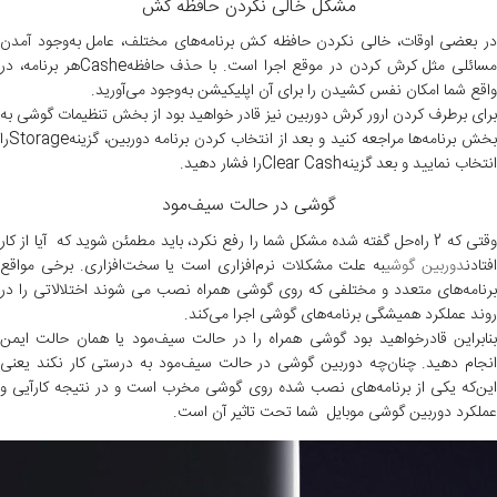
مشکل خالی نکردن حافظه کش
در بعضی اوقات، خالی نکردن حافظه کش برنامه‌های مختلف، عامل به‌وجود آمدن
مسائلی مثل کرش کردن در موقع اجرا است. با حذف حافظهCasheهر برنامه، در
واقع شما امکان نفس کشیدن را برای آن اپلیکیشن به‌وجود می‌آورید.
برای برطرف کردن ارور کرش دوربین نیز قادر خواهید بود از بخش تنظیمات گوشی به
بخش برنامه‌ها مراجعه کنید و بعد از انتخاب کردن برنامه دوربین، گزینهStorageرا
انتخاب نمایید و بعد گزینهClear Cashرا فشار دهید.
گوشی در حالت سیف‌مود
وقتی که 2 راه‌حل گفته شده مشکل شما را رفع نکرد، باید مطمئن شوید که آیا از کار
فتادن
دوربین گوشی
به علت مشکلات نرم‌افزاری است یا سخت‌افزاری. برخی مواقع
برنامه‌های متعدد و مختلفی که روی گوشی همراه نصب می شوند اختلالاتی را در
روند عملکرد همیشگی برنامه‌های گوشی اجرا می‌کند.
بنابراین قادرخواهید بود گوشی همراه را در حالت سیف‌مود یا همان حالت ایمن
انجام دهید. چنان‌چه دوربین گوشی در حالت سیف‌مود به درستی کار نکند یعنی
این‌که یکی از برنامه‌های نصب شده روی گوشی مخرب است و در نتیجه کارآیی و
عملکرد دوربین گوشی موبایل شما تحت تاثیر آن است.