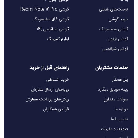
فرصت‌های شغلی
گوشی Redmi Note 14 Pro
خرید گوشی
گوشی a16 سامسونگ
گوشی سامسونگ
گوشی شیائومی 14t
گوشی آیفون
لوازم کمپینگ
گوشی شیائومی
خدمات مشتریان
راهنمای قبل از خرید
پنل همکار
خرید اقساطی
بیمه موبایل دیگارد
رویه‌های ارسال سفارش
سوالات متداول
روش‌های پرداخت سفارش
درباره ما
قوانین همکاران
تماس با ما
ضوابط و مقررات