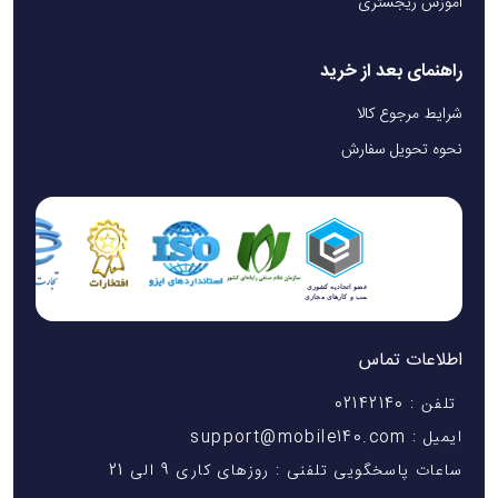
آموزش ریجستری
راهنمای بعد از خرید
شرایط مرجوع کالا
نحوه تحویل سفارش
اطلاعات تماس
تلفن : 02142140
ایمیل : support@mobile140.com
ساعات پاسخگویی تلفنی : روزهای کاری 9 الی 21