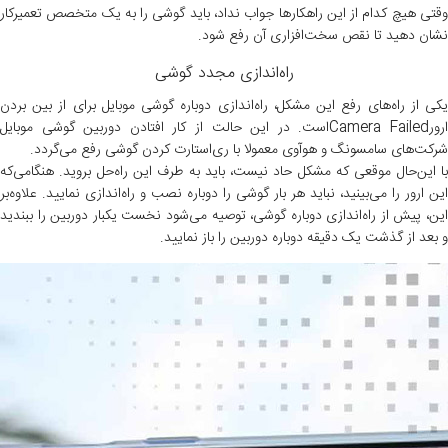
وقتی هیچ کدام از این راهکارها جواب نداد، باید گوشی را به یک متخصص تعمیرکار
نشان دهید تا نقص سخت‌افزاری آن رفع شود.
راه‌اندازی مجدد گوشی
یکی از راه‌های رفع این مشکل، راه‌اندازی دوباره گوشی موبایل برای از بین بردن
ارورCamera Failedاست. در این حالت از کار افتادن دوربین گوشی موبایل
شرکت‌های سامسونگ و هوآوی معمولا با ری‌استارت کردن گوشی رفع می‌گردد.
با این‌حال موقعی که مشکل حاد نیست، باید به طرف این راه‌حل بروید. هنگامی‌که
این ارور را می‌بینید، نباید هر بار گوشی را دوباره نصب و راه‌اندازی نمایید. علاوه‌بر
این، پیش از راه‌اندازی دوباره گوشی، توصیه می‌شود نخست یکبار دوربین را ببندید
و بعد از گذشت یک دقیقه دوباره دوربین را باز نمایید.