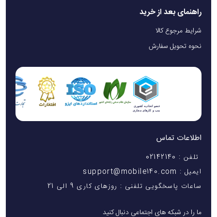
راهنمای بعد از خرید
شرایط مرجوع کالا
نحوه تحویل سفارش
اطلاعات تماس
تلفن : 02142140
ایمیل : support@mobile140.com
ساعات پاسخگویی تلفنی : روزهای کاری 9 الی 21
ما را در شبکه های اجتماعی دنبال کنید