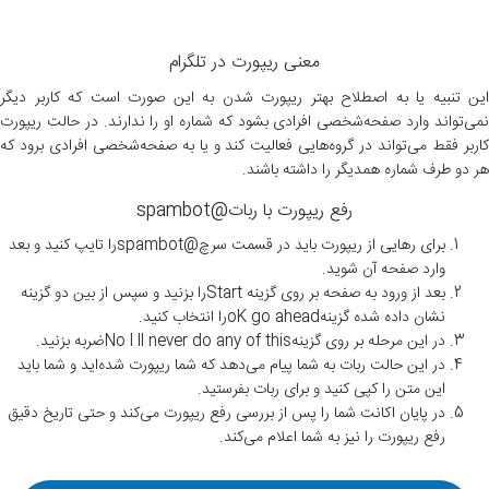
معنی ریپورت در تلگرام
این تنبیه یا به اصطلاح بهتر ریپورت شدن به این صورت است که کاربر دیگر
نمی‌تواند وارد صفحه‌شخصی افرادی بشود که شماره او را ندارند. در حالت ریپورت
کاربر فقط می‌تواند در گروه‌هایی فعالیت کند و یا به صفحه‌شخصی افرادی برود که
هر دو طرف شماره همدیگر را داشته باشند.
رفع ریپورت با ربات@spambot
برای رهایی از ریپورت باید در قسمت سرچ@spambotرا تایپ کنید و بعد
وارد صفحه آن شوید.
بعد از ورود به صفحه بر روی گزینه Startرا بزنید و سپس از بین دو گزینه
نشان داده شده گزینهoK go aheadرا انتخاب کنید.
در این مرحله بر روی گزینهNo l ll never do any of thisضربه بزنید.
در این حالت ربات به شما پیام می‌دهد که شما ریپورت شده‌اید و شما باید
این متن را کپی کنید و برای ربات بفرستید.
در پایان اکانت شما را پس از بررسی رفع ریپورت می‌کند و حتی تاریخ دقیق
رفع ریپورت را نیز به شما اعلام می‌کند.