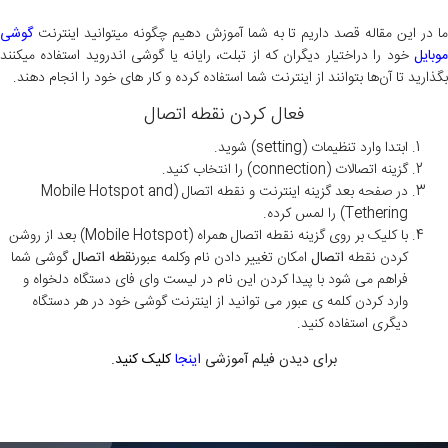
ما در این مقاله قصد داریم تا به شما آموزش دهیم چگونه میتوانید اینترنت
گوشی
وبایل
خود را دراختیار دیگران که از تبلت، رایانه یا گوشی اندروید استفاده میکنند
بگذارید تا آن‌ها بتوانند از اینترنت شما استفاده کرده و کار های خود را انجام دهند.
فعال کردن نقطه اتصال
ابتدا وارد تنظیمات (setting) شوید.
گزینه اتصالات (connection) را انتخاب کنید.
در صفحه بعد گزینه اینترنت و نقطه اتصال (Mobile Hotspot and
Tethering) را لمس کرده.
با کلیک بر روی گزینه نقطه اتصال همراه (Mobile Hotspot) بعد از روشن
کردن نقطه
اتصال
امکان تغییر دادن نام وکلمه عبور
نقطه اتصال
گوشی شما
فراهم می شود با پیدا کردن این نام در لیست وای فای دستگاه دلخواه و
وارد کردن کلمه ی عبور می توانید از اینترنت گوشی خود در هر دستگاه
دیگری استفاده کنید.
برای دیدن فیلم آموزشی
اینجا
کلیک کنید.