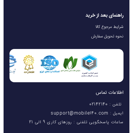
راهنمای بعد از خرید
شرایط مرجوع کالا
نحوه تحویل سفارش
اطلاعات تماس
تلفن : 02142140
ایمیل : support@mobile140.com
ساعات پاسخگویی تلفنی : روزهای کاری 9 الی 21