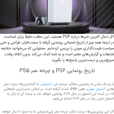
اگر دنبال آخرین خبرها درباره PS6 هستید، این مطلب دقیقاً برای شماست.
در اینجا همه چیز از تاریخ احتمالی رونمایی گرفته تا سخت‌افزار، طراحی و حتی
سیاست قیمت‌گذاری سونی را بررسی کرده‌ایم. محتوایی که می‌خوانید خلاصه
شایعات و گزارش‌های معتبر است و به شما کمک می‌کند بدون اتلاف وقت،
سریع‌ترین و درست‌ترین پاسخ‌ها را بگیرید.
تاریخ رونمایی PS6 و چرخه عمر PS5
با نزدیک شدن به پنجمین سالگرد عرضه 
پلی استیشن 5
، گمانه‌زنی‌ها درباره نسل 
بعدی 
کنسول سونی
، یعنی 
PS6
، شدت گرفته است. بر اساس جدیدترین شایعاتی 
که درز کرده، این کنسول در سال ۲۰۲۸ رونمایی خواهد شد و عرضه آن به بازار به 
احتمال خیلی زیاد در سال ۲۰۲۹ انجام می‌شود.
اگر این پیش‌بینی‌ها درست باشد، چرخه عمر پلی‌استیشن ۵ به حدود ۹ سال خواهد 