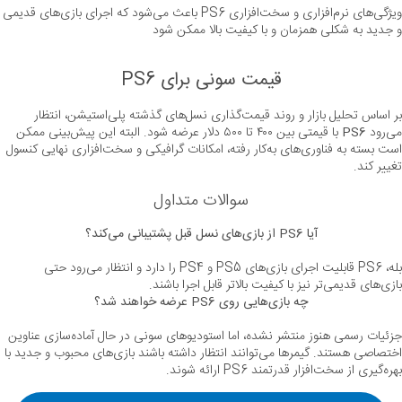
ویژگی‌های نرم‌افزاری و سخت‌افزاری PS6 باعث می‌شود که اجر
و جدید به شکلی همزمان و با کیفیت بالا ممکن شود
قیمت سونی برای PS6
بر اساس تحلیل بازار و روند قیمت‌گذاری نسل‌های گذشته پلی‌استیشن، انتظار 
می‌رود 
PS6
 با قیمتی بین ۴۰۰ تا ۵۰۰ دلار عرضه شود. البته این پیش‌بینی ممکن 
است بسته به فناوری‌های به‌کار رفته، امکانات گرافیکی و سخت‌افزاری نهایی کنسول 
تغییر کند.
سوالات متداول
آیا PS6 از بازی‌های نسل قبل پشتیبانی می‌کند؟
بله، PS6 قابلیت اجرای بازی‌های PS5 و PS4 را دارد و انتظار می‌رود حتی 
بازی‌های قدیمی‌تر نیز با کیفیت بالاتر قابل اجرا باشند. 
چه بازی‌هایی روی PS6 عرضه خواهند شد؟
جزئیات رسمی هنوز منتشر نشده، اما استودیوهای سونی در حال آماده‌سازی عناوین 
اختصاصی هستند. گیمرها می‌توانند انتظار داشته باشند بازی‌های محبوب و جدید با 
بهره‌گیری از سخت‌افزار قدرتمند PS6 ارائه شوند.