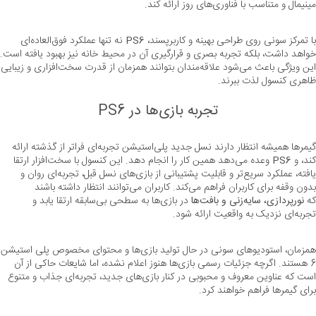
مینیمال و متناسب با فناوری‌های روز ارائه کند.
با تمرکز سونی روی طراحی بهینه و کاربرپسند، 
PS6
 نه تنها عملکرد فوق‌العاده‌ای 
این ویژگی باعث می‌شو
ظاهری کنسول لذت ببرند.
تجربه بازی‌ها در PS6
گیمرها همیشه انتظار دارند نسل جدید پلی‌استیشن تجربه‌ای فراتر از گذشته ارائه 
کند، و 
PS6
 وعده می‌دهد همین کار را انجام دهد. این کنسول با سخت‌افزار ارتقا 
یافته، عملکرد سریع‌تر و قابلیت پشتیبانی از بازی‌های نسل قبل، تجربه‌ای روان و 
بدون وقفه برای کاربران فراهم می‌کند. کاربران می‌توانند انتظار داشته باشند 
که 
نورپردازی، سایه‌زنی و بافت‌ها
 در بازی‌ها به سطحی بی‌سابقه ارتقا یابد و 
تجربه‌ای نزدیک به واقعیت ارائه شود.
همزمان، استودیوهای
6 هستند. اگرچه جزئیات رسمی بازی‌ها هنوز اعلام نشده، اما شایعات حاکی از آن 
است که عناوین معروف و محبوبی در کنار بازی‌های جدید، تجربه‌ای جذاب و متنوع 
برای گیمرها فراهم خواهند کرد.