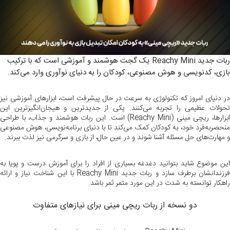
ربات جدید Reachy Mini یک گجت هوشمند و آموزشی است که با ترکیب
بازی، کدنویسی و هوش مصنوعی، کودکان را به دنیای نوآوری وارد می‌کند.
در دنیای امروز که تکنولوژی به سرعت در حال پیشرفت است، ابزارهای آموزشی نیز
تحولات عظیمی را تجربه می‌کنند. یکی از جدیدترین و هیجان‌انگیزترین این
ابزارها، ریچی مینی (Reachy Mini) است. این ربات هوشمند و جذاب، با طراحی
منحصربه‌فرد خود، به کودکان کمک می‌کند تا با دنیای برنامه‌نویسی، هوش مصنوعی
و مهارت‌های حل مسئله آشنا شوند و در عین حال، از بازی و سرگرمی نیز لذت ببرند.
این موضوع شاید بتوانید دغدغه بسیاری از افراد را برای آموزش درست و پویا به
فرزندانشان برطرف سازد و ربات جدید Reachy Mini با این شناخت نیاز و ارائه
راهکار توانسته به شدت در این مورد مثمر ثمر باشد.
دو نسخه از ربات ریچی مینی برای نیازهای متفاوت