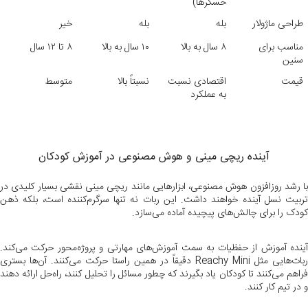
حسگرها)
طراحی ماژولار
بله
بله
خیر
مناسب برای
۸ سال به بالا
۱۰ سال به بالا
۸ تا ۱۲ سال
سنین
قیمت
اقتصادی نسبت
نسبتاً بالا
متوسط
به عملکرد
آینده ریچی مینی و هوش مصنوعی در آموزش کودکان
با رشد روزافزون هوش مصنوعی، ابزارهایی مانند ریچی مینی نقشی بسیار کلیدی در
تربیت نسل آینده خواهند داشت. این ربات نه تنها سرگرم‌کننده است، بلکه ذهن
کودک را برای چالش‌های پیچیده آماده می‌سازد.
آینده آموزش از حفظیات به سمت آموزش‌های مهارتی و پروژه‌محور حرکت می‌کند.
ربات‌هایی مثل Reachy Mini دقیقاً در همین راستا حرکت می‌کنند. آن‌ها بستری
فراهم می‌کنند تا کودکان یاد بگیرند که چطور مسائل را تحلیل کنند، راه‌حل ارائه دهند
و در تیم کار کنند.