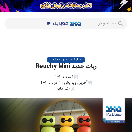
جستجو در
اخبار گجت‌های هوشمند
ربات جدید Reachy Mini
1 مرداد 1404
آخرین ویرایش :
4 مرداد 1404
رضا دلیر