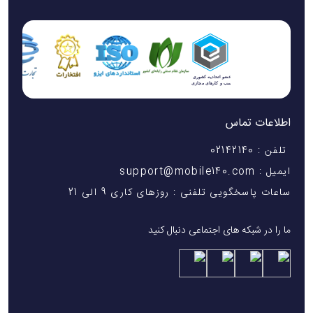
اطلاعات تماس
تلفن : 02142140
ایمیل : support@mobile140.com
ساعات پاسخگویی تلفنی : روزهای کاری 9 الی 21
ما را در شبکه های اجتماعی دنبال کنید