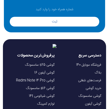
ثبت
دسترسی سریع
پرفروش‌ترین محصولات
فروشگاه موبایل 140
گوشی s25 سامسونگ
بلاگ
گوشی آیفون 16
فرصت‌های شغلی
گوشی Redmi Note 14 Pro
خرید گوشی
گوشی a16 سامسونگ
گوشی سامسونگ
گوشی شیائومی 14t
گوشی آیفون
لوازم کمپینگ