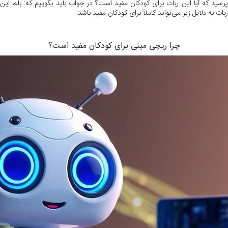
پرسید که آیا این ربات برای کودکان مفید است؟ در جواب باید بگوییم که: بله، این
ربات به دلایل زیر می‌تواند کاملاً برای کودکان مفید باشد:
چرا ریچی مینی برای کودکان مفید است؟