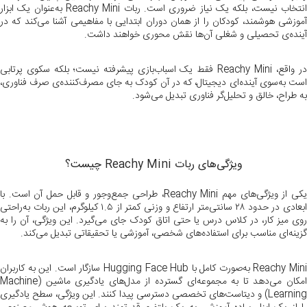
انتخاب نیست، بلکه یک نیاز ضروری است. ربات Reachy Mini به‌عنوان یک ابزار
آموزشی هوشمند، کودکان را از همان دوران ابتدایی با مفاهیمی آشنا می‌کند که در
آینده‌ی تحصیلی و شغلی آن‌ها نقش محوری خواهند داشت.
در واقع، Reachy Mini فقط یک اسباب‌بازی پیشرفته نیست؛ بلکه سکوی پرتابی
است به‌سوی آینده‌ای دیجیتال، که در آن کودک به جای مصرف‌کننده‌ی صرف فناوری،
به طراح، خالق و تحلیل‌گر فناوری تبدیل می‌شود.
ویژگی‌های ربات Reachy Mini چیست؟
یکی از ویژگی‌های مهم Reachy Mini، طراحی جمع‌وجور و قابل حمل آن است. با
ابعادی در حدود ۲۸ سانتی‌متر ارتفاع و وزنی کمتر از ۱.۵ کیلوگرم، این ربات به‌راحتی
روی میز کار، در کلاس درس یا حتی اتاق کودک جای می‌گیرد. این ویژگی، آن را به
گزینه‌ای مناسب برای استفاده‌های شخصی، آموزشی یا تحقیقاتی تبدیل می‌کند.
Reachy Mini به‌صورت کامل با Hugging Face Hub سازگار است. این به کاربران
امکان می‌دهد تا به مجموعه‌ای گسترده از مدل‌های یادگیری ماشین (Machine
Learning) و دیتاست‌های تخصصی دسترسی پیدا کنند. این ویژگی، سطح یادگیری