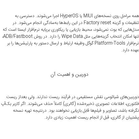
همه مراحل روی نسخه‌های MIUI یا HyperOS اجرا می‌شوند. دسترسی به
تنظیمات و گزینه Factory reset در این رابط‌ها به‌سادگی انجام می‌شود. در
مدل‌هایی که بوت نمی‌شود، محیط بازیابی یا ریکاوری برپایه نرم‌افزار ایستا است که
تنها امکان انتخاب گزینه‌هایی مثل Wipe Data را دارد. در روش ADB/Fastboot،
نرم‌افزار Platform-Tools گوگل وظیفه ارتباط و ارسال دستور به پارتیشن‌ها را بر
عهده دارد.
دوربین و اهمیت آن
دوربین‌های شیائومی نقش مستقیمی در فرآیند ریست ندارند. ولی بعداز ریست
فکتوری، اطلاعات تصویری ذخیره‌شده (گالری) کاملاً حذف می‌شوند. اگر کاربر بک‌آپ
نگرفته باشد، تصاویر و فیلم‌ها قابل بازیابی نخواهند بود. درنتیجه تهیه نسخه
پشتیبان از گالری، قبل از انجام ریست اهمیت زیادی دارد.