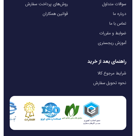
سوالات متداول
روش‌های پرداخت سفارش
درباره ما
قوانین همکاران
تماس با ما
ضوابط و مقررات
آموزش ریجستری
راهنمای بعد از خرید
شرایط مرجوع کالا
نحوه تحویل سفارش