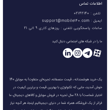
اطلاعات تماس
تلفن : 02142140
ایمیل : support@mobile140.com
ساعات پاسخگویی تلفنی : روزهای کاری 9 الی 21
ما را در شبکه های اجتماعی دنبال کنید
یک خرید هوشمندانه ، قیمت منصفانه، تجربه‌ای متفاوت! به موبایل 140
خوش آمدید، جایی که تکنولوژی با بهترین قیمت و برترین کیفیت در
اختیار شماست! با 28 سال تجربه در فروش موبایل و کالاهای دیجیتال، ما
فراتر از یک فروشگاه، همراه شما در دنیای دیجیتالیم.اینجا، هر آنچه نیاز