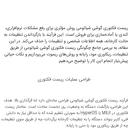
ریست فکتوری گوشی شیائومی روش مؤثری برای رفع مشکلات نرم‌افزاری،
کندی یا آماده‌سازی برای فروش است. این فرآیند با بازگرداندن تنظیمات به
حالت کارخانه، همه اطلاعات شخصی و تنظیمات را حذف می‌کند. در این
مقاله، به بررسی جامع چگونگی ریست فکتوری گوشی شیائومی از طریق
تنظیمات، ریکاوری مود، رایانه و روش‌های ریموت می‌پردازیم و نکات حیاتی
پیش‌نیاز انجام این کار را توضیح می‌دهیم.
طراحی عملیات ریست فکتوری
فرآیند ریست فکتوری گوشی شیائومی طراحی ساده‌ای دارد اما اثرگذاری بالا. هدف
این طراحی، بازگشت دستگاه به وضعیت روز نخست ساخت است. ساختار ریست
فکتوری در MIUI یا HyperOS به صورتی تنظیم شده که با حداقل نیاز به دانش
فنی، کاربر بتواند دستگاه را به تنظیمات کارخانه برگرداند؛ چه از طریق منوی تنظیمات،
چه از طریق ریکاوری مود یا حتی با رایانه.