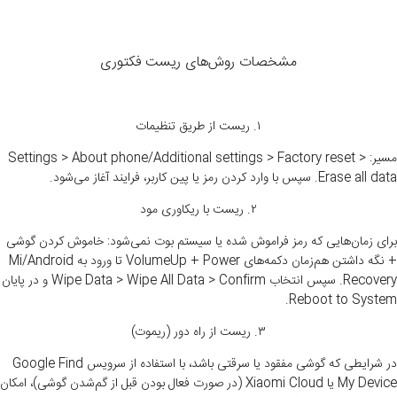
مشخصات روش‌های ریست فکتوری
۱. ریست از طریق تنظیمات
مسیر
: Settings > About phone/Additional settings > Factory reset >
Erase all data.
سپس با وارد کردن رمز یا پین کاربر، فرایند آغاز می‌شود.
۲
.
ریست با ریکاوری مود
برای زمان‌هایی که رمز فراموش شده یا سیستم بوت نمی‌شود: خاموش کردن گوشی
+ نگه داشتن هم‌زمان دکمه‌های
Volume
Up + Power
تا ورود به
Mi/Android
Recovery.
سپس انتخاب
Wipe Data > Wipe All Data > Confirm
و در پایان
.
Reboot to System
۳
.
ریست از راه دور (ریموت)
در شرایطی که گوشی مفقود یا سرقتی باشد، با استفاده از سرویس
Google Find
My Device
یا
Xiaomi Cloud
(در صورت فعال بودن قبل از گم‌شدن گوشی)، امکان