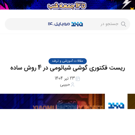
جستجو در
مقالات آموزشی و ترفند
ریست فکتوری گوشی شیائومی در 4 روش ساده
23 تیر 1404
حبیبی