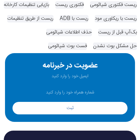
ریست فکتوری شیائومی
فکتوری ریست
بازیابی تنظیمات کارخانه
ریست با ریکاوری مود
ریست با ADB
ریست از طریق تنظیمات
بک‌آپ قبل از ریست
حذف اطلاعات شیائومی
حل مشکل بوت نشدن
فست بوت شیائومی
عضویت در خبرنامه
ثبت