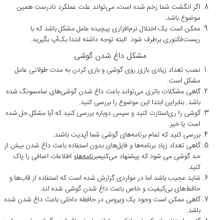
اگر انگشت شما زخم شده است، می‌تواند علت عملکرد نادرست همین
موضوع باشد.
ممکن است یک اختلال نرم‌افزاری پیچیده عامل مشکل باشد که با
ریست‌فکتوری برطرف شود. البته توجه داشته ابتدا بک‌آپ بگیرید.
مشکل داغ شدن گوشی
نصب تعداد زیادی بازی روی گوشی و بازی کردن به مدت طولانی عامل
مشکل است.
گاهی مشکلات باتری می‌تواند باعث داغ شدن گوشی‌های سامسونگ شده
باشد. بنابراین ابتدا این موضوع را بررسی کنید.
گوشی را ری‌استارت کنید و سپس دوباره بررسی کنید که آیا مشکل حل شده
است یا خیر.
بررسی کنید که تمام برنامه‌های گوشی شما آپدیت باشند.
گاهی تعداد زیاد برنامه‌ها و فایل‌های بدون استفاده باعث داغ شدن بیش از
حد گوشی می شود که پیشنهاد می‌کنیم
برنامه‌ها
و اطلاعات اضافی را پاک
کنید.
شاید عجیب باشد اما در مواردی گزارش شده است که استفاده از قاب‌ها و
حافظ‌های بی‌کیفیت و خاص باعث داغ شدن گوشی شده اند.
گاهی ممکن است وجود یک ویروس در حافظه داخلی باعث داغ شدن شده
باشد.