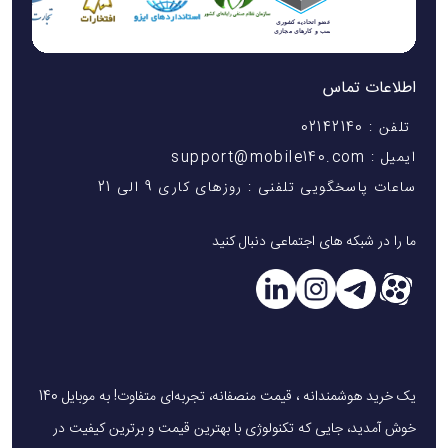
اطلاعات تماس
تلفن : 02142140
ایمیل : support@mobile140.com
ساعات پاسخگویی تلفنی : روزهای کاری 9 الی 21
ما را در شبکه های اجتماعی دنبال کنید
یک خرید هوشمندانه ، قیمت منصفانه، تجربه‌ای متفاوت! به موبایل 140
خوش آمدید، جایی که تکنولوژی با بهترین قیمت و برترین کیفیت در