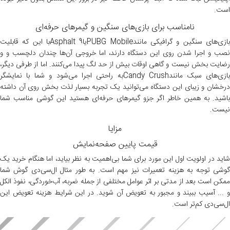
است.
نامناسب برای بازی‌های سنگین و گیمرهای حرفه‌ای
بازی‌های سنگین و گرافیکی مانندPUBG MobileیاAsphalt 9با این که قابلیت
نصب و اجرا شدن روی این دستگاه دارند، اما خروجی آن‌ها چندان دلچسب و و
رضایت بخش نیست و گاهی اوقات بیش از حد لگ پیدا می‌کنند. اما از طرفی دیگر،
بازی‌های سبک مانندCandy Crushبه راحتی اجرا می‌شود و شما با نمایشگر
درخشان و زیبای این دستگاه می‌توانید یک تجربه بسیار لذت بخش روی آن داشته
باشید. به همین خاطر اگر جزو گیمرهای حرفه‌ای هستید این گوشی مناسب شما
نیست.
مزایا
قیمت پایین صفحه‌نمایش
شاید در اولویت اول این مورد برای شما بی‌اهمیت به نظر بیاید، اما هنگام خرید یک
گوشی توجه به هزینه تعمیرات نیز مهم است. به طور مثال ال‌سی‌دی گوش شما
ممکن است بعد از مدتی بر اثر عوامل مختلفی از جمله ضربه، آب‌خوردگی، نفوذ الکل
و ... آسیب ببیند و مجبور به تعویض آن شوید. در این شرایط هزینه تعویض این
ال‌سی‌دی کم‌تر است.