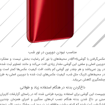
مناسب نبودن دوربین در نور شب
عکس‌گرفتن با گوشیa20sدر محیط‌های با نور کم رضایت بخش نیست و عملکرد
دوربین اصلی و سلفی این گوشی مقدار زیادی افت می‌کند و مانند تصاویر ثبت شده
در روز نمی‌باشد و هر چقدر نور گوشی کم باشد، افت کیفیت عکس‌ها کمتر است و
در محیط‌های تاریک مثل شب، کیفیت عکس‌های ثبت شده با دوربین اصلی به طرز
چشمگیری کاهش می‌یابد.
داغ‌کردن بدنه در هنگام استفاده زیاد و طولانی
چیپست این گوشی برای استفاده روزمره طراحی شده که در راستای گزارشات کاربران
مبنی بر داغ شدن بدنه هنگام نصب اپ‌های سنگین و اجرای همزمان چندین
اپلیکیشن ثبت شده که البته پرشدن حافظه نیز در بروز این مشکل بدون تاثیر نبوده