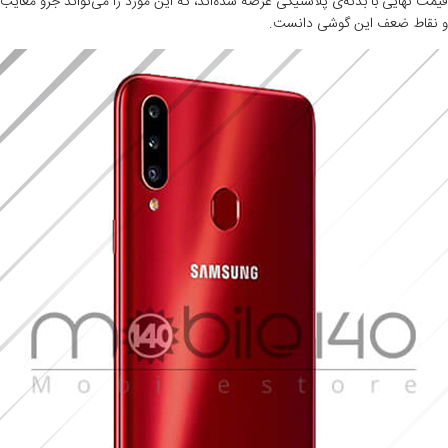
قیمت نهایی با بدنه‌ی پلاستیکی عرضه شده‌اند، که این مورد را می‌تواند جزو معایب
و نقاط ضعف این گوشی دانست.