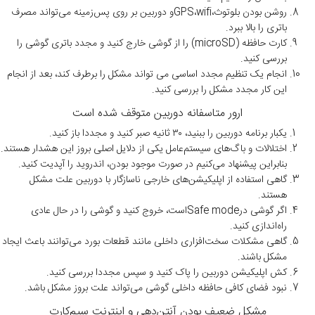
روشن بودن بلوتوث،GPS،wifiو دوربین بر روی پس‌زمینه می‌تواند مصرف
باتری را بالا ببرد.
کارت حافظه (microSD) را از گوشی خارج کنید و مجدد باتری گوشی را
بررسی کنید.
انجام یک تنظیم مجدد اساسی می تواند مشکل را برطرف کند، بعد از انجام
این کار مجدد مشکل را بررسی کنید.
ارور متاسفانه دوربین متوقف شده است
یکبار برنامه دوربین را ببنید، ۳۰ ثانیه صبر کنید و مجددا باز کنید.
اختلالات و باگ‌های سیستم‌عامل یکی از دلایل اصلی بروز این هشدار هستند.
بنابراین پیشنهاد می‌کنیم در صورت موجود بودن، اندروید را آپدیت کنید.
گاهی استفاده از اپلیکیشن‌های خارجی ناسازگار با دوربین علت مشکل
هستند.
اگر گوشی درSafe modeاست، خروج کنید و گوشی را در حال عادی
راه‌اندازی کنید.
گاهی مشکلات سخت‌افزاری داخلی مانند قطعات بورد می‌توانند باعث ایجاد
مشکل باشند.
کش اپلیکیشن دوربین را پاک کنید و سپس مجددا بررسی کنید.
نبود فضای کافی حافظه داخلی گوشی می‌تواند علت بروز مشکل باشد.
مشکل ضعیف بودن آنتن‌دهی و اینترنت سیم‌کارت