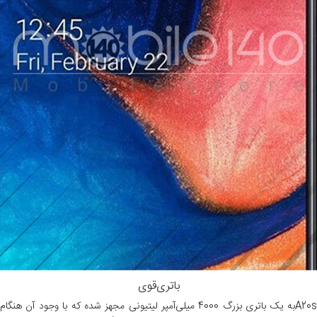
باتری‌قوی
A20sبه یک باتری بزرگ 4000 میلی‌آمپر لیتیونی مجهز شده که با وجود آن هنگام