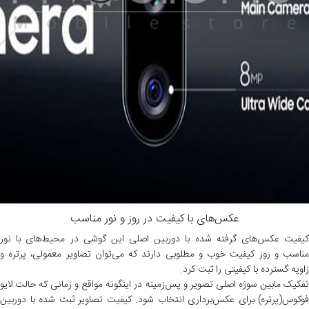
عکس‌های با کیفیت در روز و نور مناسب
کیفیت عکس‌های گرفته شده با دوربین اصلی این گوشی در محیط‌های با نور
مناسب و روز کیفیت خوب و مطلوبی دارند که می‌توان تصاویر معمولی، پرتره و
زاویه گسترده با کیفیتی را ثبت کرد.
تفکیک مابین سوژه اصلی تصویر و پس‌زمینه در اینگونه مواقع و زمانی که حالت لایو
فوکوس(پرتره) برای عکس‌برداری انتخاب شود. کیفیت تصاویر ثبت شده با دوربین