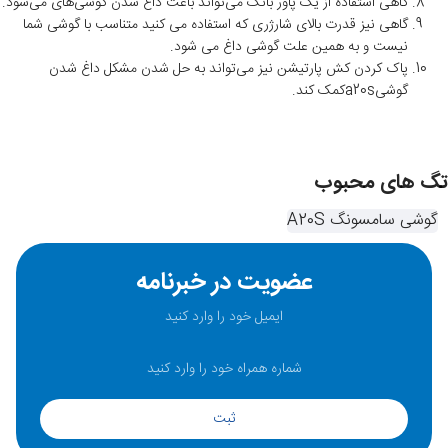
گاهی استفاده از یک پاور بانک می‌تواند باعث داغ شدن گوشی‌های می‌شود.
گاهی نیز قدرت بالای شارژری که استفاده می کنید متناسب با گوشی شما
نیست و به همین علت گوشی داغ می شود.
پاک کردن کش پارتیشن نیز می‌تواند به حل شدن مشکل داغ شدن
گوشیa20sکمک کند.
تگ های محبوب
گوشی سامسونگ A20S
عضویت در خبرنامه
ثبت