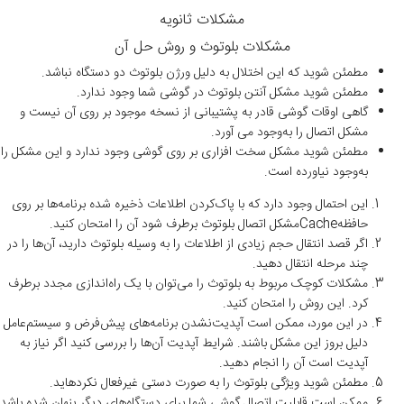
مشکلات ثانویه
مشکلات بلوتوث و روش حل آن
مطمئن شوید که این اختلال به دلیل ورژن بلوتوث دو دستگاه نباشد.
مطمئن شوید مشکل آنتن بلوتوث در گوشی شما وجود ندارد.
گاهی اوقات گوشی قادر به پشتیبانی از نسخه موجود بر روی آن نیست و
مشکل اتصال را به‌وجود می آورد.
مطمئن شوید مشکل سخت افزاری بر روی گوشی وجود ندارد و این مشکل را
به‌وجود نیاورده است.
این احتمال وجود دارد که با پاک‌کردن اطلاعات ذخیره شده برنامه‌ها بر روی
حافظهCacheمشکل اتصال بلوتوث برطرف شود آن را امتحان کنید.
اگر قصد انتقال حجم زیادی از اطلاعات را به وسیله بلوتوث دارید، آن‌ها را در
چند مرحله انتقال دهید.
مشکلات کوچک مربوط به بلوتوث را می‌توان با یک راه‌اندازی مجدد برطرف
کرد. این روش را امتحان کنید.
در این مورد، ممکن است آپدیت‌نشدن برنامه‌های پیش‌فرض و سیستم‌عامل
دلیل بروز این مشکل باشند. شرایط آپدیت آن‌ها را بررسی کنید اگر نیاز به
آپدیت است آن را انجام دهید.
مطمئن شوید ویژگی بلوتوث را به صورت دستی غیرفعال نکرده‎اید.
ممکن است قابلیت اتصال گوشی شما برای دستگاه‌های دیگر پنهان شده باشد