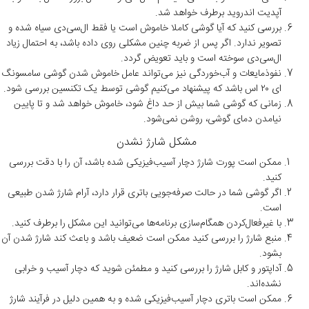
آپدیت اندروید برطرف خواهد شد.
بررسی کنید که آیا گوشی کاملا خاموش است یا فقط ال‌سی‌دی سیاه شده و
تصویر ندارد. اگر پس از ضربه چنین مشکلی روی داده باشد، به احتمال زیاد
ال‌سی‌دی سوخته است و باید تعویض گردد.
نفوذمایعات و آب‌خوردگی نیز می‌تواند عامل خاموش شدن گوشی سامسونگ
ای ۲۰ اس باشد که پیشنهاد می‌کنیم گوشی توسط یک تکنسین بررسی شود.
زمانی که گوشی شما بیش از حد داغ شود، خاموش خواهد شد و تا پایین
نیامدن دمای گوشی، روشن نمی‌شود.
مشکل شارژ نشدن
ممکن است پورت شارژ دچار آسیب‌فیزیکی شده باشد، آن را با دقت بررسی
کنید.
اگر گوشی شما در حالت صرفه‌جویی باتری قرار دارد، آرام شارژ شدن طبیعی
است.
با غیرفعال‌کردن همگام‌سازی برنامه‌ها می‌توانید این مشکل را برطرف کنید.
منبع شارژ را بررسی کنید ممکن است ضعیف باشد و باعث کند شارژ شدن آن
بشود.
آداپتور و کابل شارژ را بررسی کنید و مطمئن شوید که دچار آسیب و خرابی
نشده‌اند.
ممکن است باتری دچار آسیب‌فیزیکی شده و به همین دلیل در فرآیند شارژ