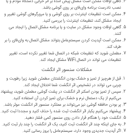
گاهی اوقات ممکن است مشکل پیش آمده بر اثر خرابی دستگاه مودم و یا
نصب نادرست برنامه وای‌فای بر روی گوشی باشد.
ممکن است تنظیمات اینترنت بر روی گوشی و یا مرورگرهای گوشی تغییر و
ایجاد مشکل کند، تنظیمات اینترنت را بررسی کنید.
گاهی اوقات وجود مشکل در سایت و یا برنامه مشکل اتصال را ایجاد می
کنند.
ممکن است آپدیت کردن سیستم‌عامل بتواند مشکل اتصال به وای‌فای را بر
طرف کند.
مطمئن شوید که تنظیمات شبکه در اتصال شما تغییر نکرده است، تغییر
تنظیمات می تواند در اتصال WiFi مشکل ایجاد کند.
مشکلات سنسور اثر انگشت
قبل از هرچیز از تمیز و خشک بودن انگشتتان مطمئن شوید زیرا رطوبت و
چربی می تواند در تشخیص اثر انگشت شما اختلال ایجاد کند.
سپس از تمیز بودن اسکنر اثر انگشت در پشت گوشی مطمئن شوید، پیشنهاد
می‌کنیم از یک دستمال نرم و خشک برای تمیز کردن آن استفاده کنید.
پر بودن حافظه گوشی نیز می‌تواند بر عملکرد سنسور اثر انگشت موثر باشد.
پیشنهاد می‌کنیم یکبار اثر انگشت ثبت شده را حذف کنید و مجددا ثبت کنید.
انگشت خود را هنگام قرار دادن روی سنسور کمی فشار دهید.
به جای اینکه چند اثر انگشت ثبت کنید، یک اثر انگشت را چند بار ثبت کنید.
اگر آپدیت جدیدی وجود دارد، سیستم‌عامل را بروز رسانی کنید.