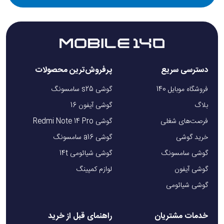
دسترسی سریع
پرفروش‌ترین محصولات
فروشگاه موبایل 140
گوشی s25 سامسونگ
بلاگ
گوشی آیفون 16
فرصت‌های شغلی
گوشی Redmi Note 14 Pro
خرید گوشی
گوشی a16 سامسونگ
گوشی سامسونگ
گوشی شیائومی 14t
گوشی آیفون
لوازم کمپینگ
گوشی شیائومی
خدمات مشتریان
راهنمای قبل از خرید