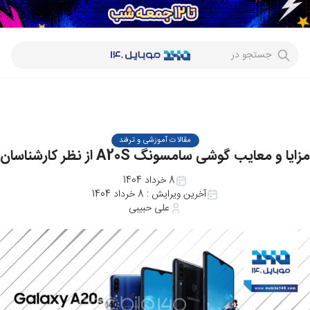
جستجو در
مقالات آموزشی و ترفند
مزایا و معایب گوشی سامسونگ A20S از نظر کارشناسان
8 خرداد 1404
آخرین ویرایش :
8 خرداد 1404
علی حبیبی