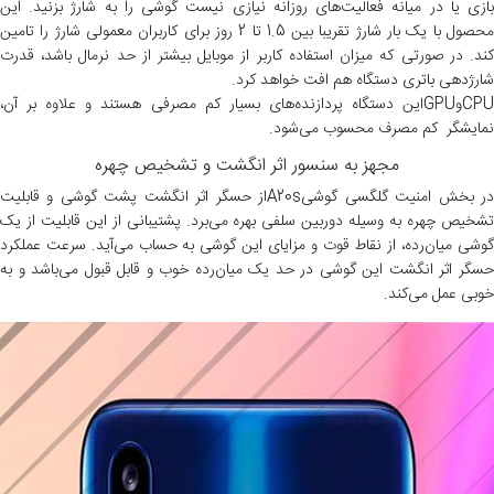
بازی یا در میانه فعالیت‌های روزانه نیازی نیست گوشی را به شارژ بزنید. این
محصول با یک بار شارژ تقریبا بین 1.5 تا 2 روز برای کاربران معمولی شارژ را تامین
کند. در صورتی که میزان استفاده کاربر از موبایل بیشتر از حد نرمال باشد، قدرت
شارژدهی باتری دستگاه هم افت خواهد کرد.
CPUوGPUاین دستگاه پردازنده‌های بسیار کم مصرفی هستند و علاوه بر آن،
نمایشگر کم مصرف محسوب می‌شود.
مجهز به سنسور اثر انگشت و تشخیص چهره
در بخش امنیت گلگسی گوشیA20sاز حسگر اثر انگشت پشت گوشی و قابلیت
تشخیص چهره به وسیله دوربین سلفی بهره می‌برد. پشتیبانی از این قابلیت از یک
گوشی میان‌رده، از نقاط قوت و مزایای این گوشی به حساب می‌آید. سرعت عملکرد
حسگر اثر انگشت این گوشی در حد یک میان‌رده خوب و قابل قبول می‌باشد و به
خوبی عمل می‌کند.