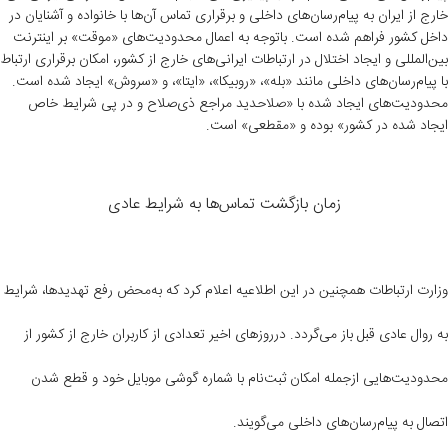
خارج از ایران به پیام‌رسان‌های داخلی و برقراری تماس آن‌ها با خانواده و آشنایان در
داخل کشور فراهم شده است. باتوجه به اعمال محدودیت‌های «موقت» بر اینترنت
بین‌المللی و ایجاد اختلال در ارتباطات ایرانی‌های خارج از کشور، امکان برقراری ارتباط
با پیام‌رسان‌های داخلی مانند «بله»، «روبیکا»، «ایتا»، و «سروش» ایجاد شده است.
محدودیت‌های ایجاد شده با «صلاحدید مراجع ذی‌صلاح و در پی شرایط خاص
ایجاد شده در کشور» بوده و «مقطعی» است.
زمان بازگشت تماس‌ها به شرایط عادی
وزارت ارتباطات همچنین در این اطلاعیه اعلام کرد که به‌محض رفع تهدیدها، شرایط
به روال عادی قبل باز می‌گردد. درروزهای اخیر تعدادی از کاربران خارج از کشور از
محدودیت‌هایی ازجمله امکان ثبت‌نام با شماره گوشی موبایل خود و قطع شدن
اتصال به پیام‌رسان‌های داخلی می‌گویند.