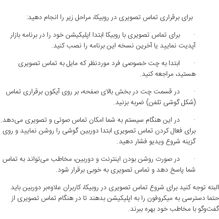
برای برقراری تماس تصویری در روبیکا، مراحل زیر را انجام دهید:
·
برای تماس تصویری با روبیکا ابتدا اپلیکیشن خود را در برنامه بازار
آپدیت نمایید یا آخرین نسخه این برنامه را نصب کنید
.
·
ابتدا به چت خصوصی فرد موردنظر که مایل به تماس تصویری
هستید، مراجعه کنید
.
·
در قسمت چت در بخش بالای صفحه، بر روی آیکون برقراری تماس
(شکل گوشی تلفن) ضربه بزنید
.
·
در این هنگام سیستم به شما امکان تماس صوتی و تصویری می‌دهد.
برای فعال کردن تماس تصویری ابتدا دوربین گوشی را روشن نمایید و روی
گزینه شروع ویدیو فشار دهید
.
·
در صورت روشن بودن اینترنت و دوربین، مخاطب می‌تواند به تماس
شما پاسخ دهد و تماس تصویری به خوبی برقرار شود
.
البته توجه کنید برای شروع تماس تصویری در روبیکا، کاربران علاوه‌بر دوربین باید
حتما دسترسی به میکروفون را به اپلیکیشن بدهند تا در هنگام تماس تصویری از
گفت‌وگو با مخاطب خود بهره ببرند.