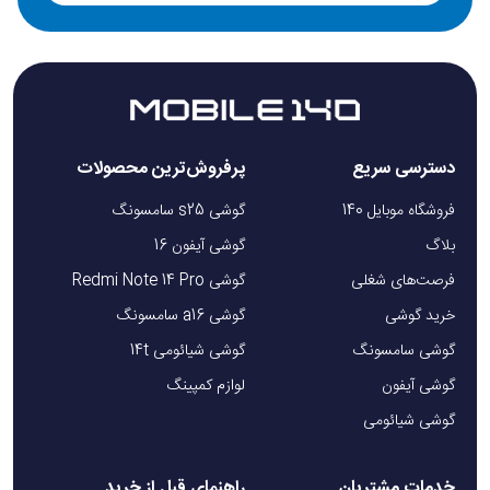
دسترسی سریع
پرفروش‌ترین محصولات
فروشگاه موبایل 140
گوشی s25 سامسونگ
بلاگ
گوشی آیفون 16
فرصت‌های شغلی
گوشی Redmi Note 14 Pro
خرید گوشی
گوشی a16 سامسونگ
گوشی سامسونگ
گوشی شیائومی 14t
گوشی آیفون
لوازم کمپینگ
گوشی شیائومی
خدمات مشتریان
راهنمای قبل از خرید