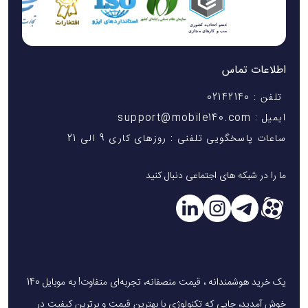
اطلاعات تماس
تلفن : 02142140
ایمیل : support@mobile140.com
ساعات پاسخگویی تلفنی : روزهای کاری 9 الی 21
ما را در شبکه های اجتماعی دنبال کنید
یک خرید هوشمندانه ، قیمت منصفانه، تجربه‌ای متفاوت! به موبایل 140
خوش آمدید، جایی که تکنولوژی با بهترین قیمت و برترین کیفیت در