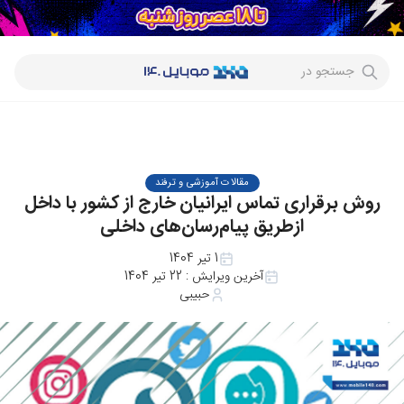
جستجو در
مقالات آموزشی و ترفند
روش برقراری تماس ایرانیان خارج از کشور با داخل
ازطریق پیام‌رسان‌های داخلی
1 تیر 1404
آخرین ویرایش :
22 تیر 1404
حبیبی