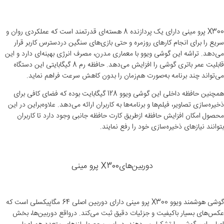
X300 پرو مینی دارای یک پردازنده 8 هسته‌ای قدرتمند است که عملکردی روان و
سریع را برای انجام کارهای روزمره و حتی بازی‌های سنگین دردسترس کاربر قرار
می‌دهد. تراشه این گوشی ویوو با معماری مدرن، مصرف انرژی بهینه‌ای دارد و این
قابلیت عمر باتری گوشی را افزایش می‌دهد. حافظه رم 8 گیگابایتی این دستگاه
می‌تواند چند برنامه به‌صورت هم‌زمان را بدون کاهش سرعت فراهم نماید.
همچنین حافظه داخلی این گوشی ویوو 128 گیگابایت بوده که فضای کافی برای
ذخیره‌سازی تصاویر، فیلم‌ها و برنامه‌ها به کاربران ارائه می‌دهد. علاوه‌براین در این
محصول امکان افزایش حافظه ازطریق کارت حافظه جانبی وجود دارد تا کاربران
بتوانند نیازهای ذخیره‌سازی خود را رفع نمایند.
دوربین‌هایX300 پرو مینی
گوشی هوشمند ویوو X300 پرو مینی دارای دوربین اصلی 64 مگاپیکسلی است که
عکس‌های بسیار باکیفیت و جزئیات دقیق ثبت می‌کند. درواقع دوربین‌ها، بخش