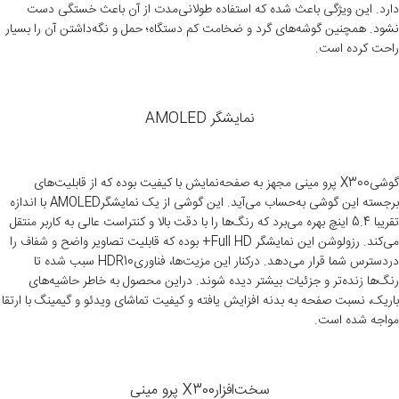
دارد. این ویژگی باعث شده که استفاده طولانی‌مدت از آن باعث خستگی دست
نشود. همچنین گوشه‌های گرد و ضخامت کم دستگاه؛ حمل و نگه‌داشتن آن را بسیار
راحت کرده است
.
نمایشگر AMOLED
گوشیX300 پرو مینی مجهز به صفحه‌نمایش با کیفیت بوده که از قابلیت‌های
برجسته این گوشی به‌حساب می‌آید. این گوشی از یک نمایشگرAMOLED با اندازه
تقریبا 5.4 اینچ بهره می‌برد که رنگ‌ها را با دقت بالا و کنتراست عالی به کاربر منتقل
می‌کند. رزولوشن این نمایشگر Full HD+ بوده که قابلیت تصاویر واضح و شفاف را
دردسترس شما قرار می‌دهد. درکنار این مزیت‌ها، فناوریHDR10 سبب شده تا
رنگ‌ها زنده‌تر و جزئیات بیشتر دیده شوند. دراین محصول به خاطر حاشیه‌های
باریک، نسبت صفحه به بدنه افزایش یافته و کیفیت تماشای ویدئو و گیمینگ با ارتقا
مواجه شده است.
سخت‌افزارX300 پرو مینی