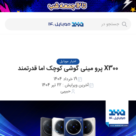
جستجو در
اخبار موبایل
X300 پرو مینی گوشی کوچک اما قدرتمند
19 خرداد 1404
آخرین ویرایش :
22 تیر 1404
حبیبی