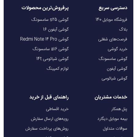
دسترسی سریع
پرفروش‌ترین محصولات
فروشگاه موبایل 140
گوشی s25 سامسونگ
بلاگ
گوشی آیفون 16
فرصت‌های شغلی
گوشی Redmi Note 14 Pro
خرید گوشی
گوشی a16 سامسونگ
گوشی سامسونگ
گوشی شیائومی 14t
گوشی آیفون
لوازم کمپینگ
گوشی شیائومی
خدمات مشتریان
راهنمای قبل از خرید
پنل همکار
خرید اقساطی
بیمه موبایل دیگارد
رویه‌های ارسال سفارش
سوالات متداول
روش‌های پرداخت سفارش