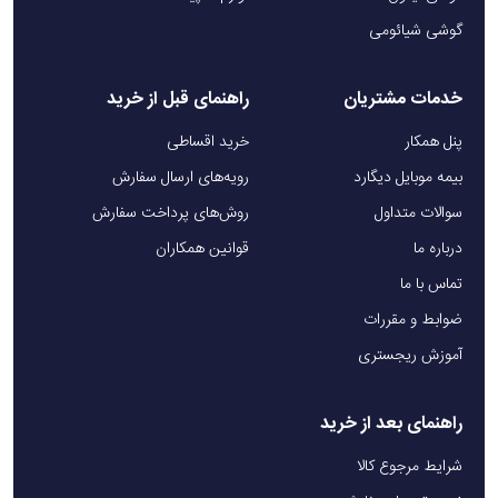
گوشی شیائومی
خدمات مشتریان
راهنمای قبل از خرید
پنل همکار
خرید اقساطی
بیمه موبایل دیگارد
رویه‌های ارسال سفارش
سوالات متداول
روش‌های پرداخت سفارش
درباره ما
قوانین همکاران
تماس با ما
ضوابط و مقررات
آموزش ریجستری
راهنمای بعد از خرید
شرایط مرجوع کالا