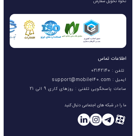
نحوه تحویل سفارش
اطلاعات تماس
تلفن : 02142140
ایمیل : support@mobile140.com
ساعات پاسخگویی تلفنی : روزهای کاری 9 الی 21
ما را در شبکه های اجتماعی دنبال کنید