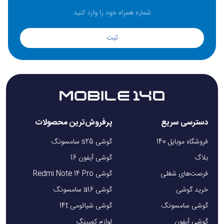
ثبت
دسترسی سریع
پرفروش‌ترین محصولات
فروشگاه موبایل 140
گوشی s25 سامسونگ
بلاگ
گوشی آیفون 16
فرصت‌های شغلی
گوشی Redmi Note 14 Pro
خرید گوشی
گوشی a16 سامسونگ
گوشی سامسونگ
گوشی شیائومی 14t
گوشی آیفون
لوازم کمپینگ