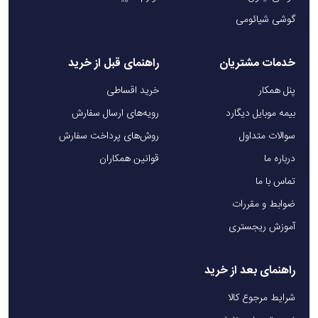
گوشی شیائومی
خدمات مشتریان
راهنمای قبل از خرید
پنل همکار
خرید اقساطی
بیمه موبایل دیگارد
رویه‌های ارسال سفارش
سوالات متداول
روش‌های پرداخت سفارش
درباره ما
قوانین همکاران
تماس با ما
ضوابط و مقررات
آموزش ریجستری
راهنمای بعد از خرید
شرایط مرجوع کالا