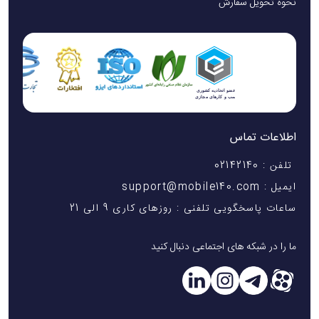
نحوه تحویل سفارش
اطلاعات تماس
تلفن : 02142140
ایمیل : support@mobile140.com
ساعات پاسخگویی تلفنی : روزهای کاری 9 الی 21
ما را در شبکه های اجتماعی دنبال کنید