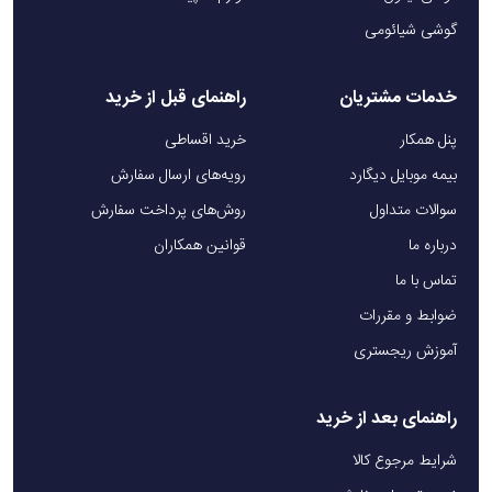
گوشی شیائومی
خدمات مشتریان
راهنمای قبل از خرید
پنل همکار
خرید اقساطی
بیمه موبایل دیگارد
رویه‌های ارسال سفارش
سوالات متداول
روش‌های پرداخت سفارش
درباره ما
قوانین همکاران
تماس با ما
ضوابط و مقررات
آموزش ریجستری
راهنمای بعد از خرید
شرایط مرجوع کالا