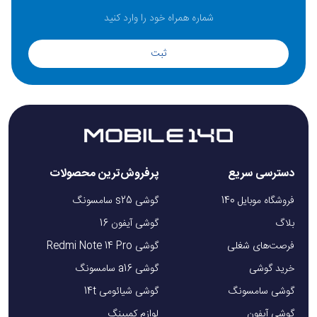
ثبت
دسترسی سریع
پرفروش‌ترین محصولات
فروشگاه موبایل 140
گوشی s25 سامسونگ
بلاگ
گوشی آیفون 16
فرصت‌های شغلی
گوشی Redmi Note 14 Pro
خرید گوشی
گوشی a16 سامسونگ
گوشی سامسونگ
گوشی شیائومی 14t
گوشی آیفون
لوازم کمپینگ