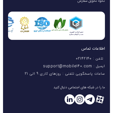
نحوه تحویل سفارش
اطلاعات تماس
تلفن : 02142140
ایمیل : support@mobile140.com
ساعات پاسخگویی تلفنی : روزهای کاری 9 الی 21
ما را در شبکه های اجتماعی دنبال کنید