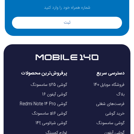
ثبت
دسترسی سریع
پرفروش‌ترین محصولات
فروشگاه موبایل 140
گوشی s25 سامسونگ
بلاگ
گوشی آیفون 16
فرصت‌های شغلی
گوشی Redmi Note 14 Pro
خرید گوشی
گوشی a16 سامسونگ
گوشی سامسونگ
گوشی شیائومی 14t
گوشی آیفون
لوازم کمپینگ