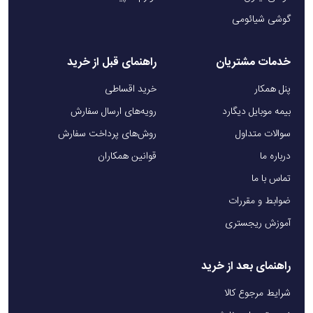
گوشی شیائومی
خدمات مشتریان
راهنمای قبل از خرید
پنل همکار
خرید اقساطی
بیمه موبایل دیگارد
رویه‌های ارسال سفارش
سوالات متداول
روش‌های پرداخت سفارش
درباره ما
قوانین همکاران
تماس با ما
ضوابط و مقررات
آموزش ریجستری
راهنمای بعد از خرید
شرایط مرجوع کالا