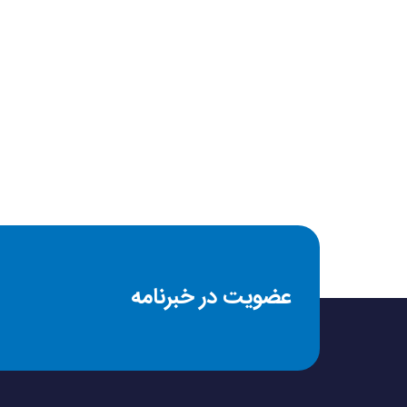
حداکثر توان مصرفی
ویژگی‌های مخلوط کن
جنس تیغه
تنوع تنظیم سرعت
جنس بدنه
عضویت در خبرنامه
جنس پارچ