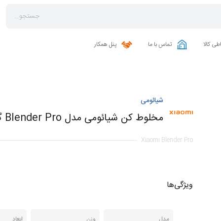
طی کالا
تماس با ما
پنل همکار
شیائومی
مخلوط کن شیائومی مدل Blender Pro گنجایش 1.75 لیتر
Xiaomi Blender Pro
ویژگی‌ها
مدل
وزن
ابعاد