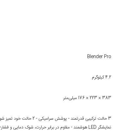
Blender Pro
4.2 کیلوگرم
383 × 223 × 176 میلی‌متر
65 دسیبل