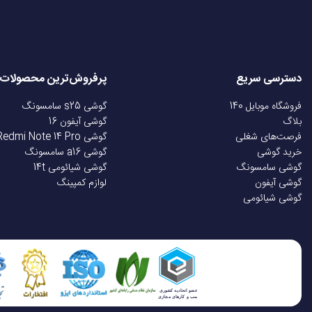
دسترسی سریع
پرفروش‌ترین محصولات
فروشگاه موبایل 140
گوشی s25 سامسونگ
بلاگ
گوشی آیفون 16
فرصت‌های شغلی
گوشی Redmi Note 14 Pro
خرید گوشی
گوشی a16 سامسونگ
گوشی سامسونگ
گوشی شیائومی 14t
گوشی آیفون
لوازم کمپینگ
گوشی شیائومی