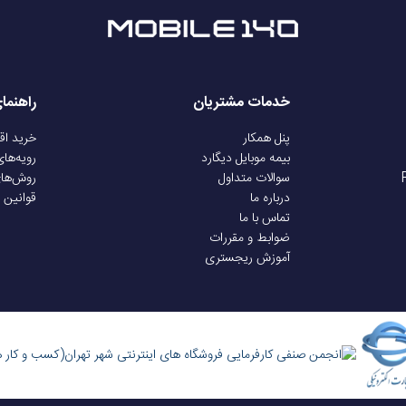
خدمات مشتریان
راهنما
پنل همکار
خرید ا
بیمه موبایل دیگارد
رویه‌ها
سوالات متداول
روش‌ها
درباره ما
قوانین 
تماس با ما
ضوابط و مقررات
آموزش ریجستری