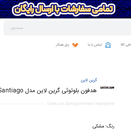
طی کالا
تماس با ما
پنل همکار
گرین لاین
هدفون بلوتوثی گرین لاین مدل Santiago
Green Lion Santiago Wireless Headphone
رنگ
:
مشکی