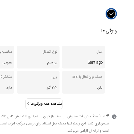
ویژگی‌ها
مدل
نوع اتصال
مناسب بر
Santiago
بی سیم
عمومی
حذف نویز فعال یا anc
وزن
نشانگر LED
دارد
۲۳۰ گرم
دارد
مشاهده همه ویژگی‌ها
🎥 لطفاً هنگام دریافت سفارش، از لحظه باز کردن بسته‌بندی تا نمایش کامل کالا، 
فیلم‌برداری کنید. این ویدئو تنها مدرک قابل استناد برای بررسی هرگونه ایراد، آسی
است و ارائه آن الزامی می‌باشد.