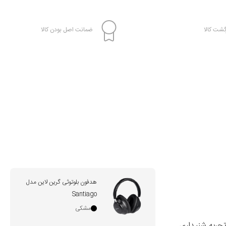
شت کالا
ضمانت اصل بودن کالا
هدفون بلوتوثی گرین لاین مدل
Santiago
مشکی
 تجربه شنیداری