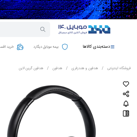
دسته‌بندی کالاها
بیمه موبایل دیگارد
خرید اقسا
فروشگاه اینترنتی
/
هدفون و هندزفری
/
هدفون
/
هدفون گرین لاین