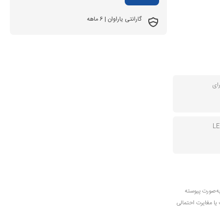
گارانتی یاراوان | 6 ماهه
ای
به‌صورت پیوسته
ب یا مغایرت احتمالی