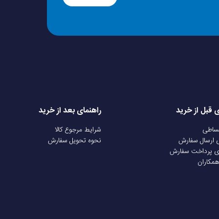
ی قبل از خرید
راهنمای بعد از خرید
قساطی
شرایط مرجوع کالا
ی ارسال سفارش
نحوه تحویل سفارش
ی پرداخت سفارش
همکاران
ین طراحی
مواد نرم و