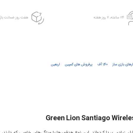
۲۴ ساعته، ۷ روز هفته
هفت روز ضمانت بازگ
ارهای بازی ساز
140 آف
پرفروش های کمپین
اربعین
ان زیادی پیدا کرده‌اند. این نوع هدفون‌ها با ویژگی‌های خاصی که دارند،