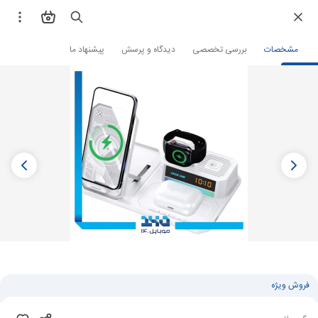
فروشگاه اینترنتی
لوازم جانبی و قطعات موبایل
شارژر گوشی
شارژر وایرلس
مشخصات
بررسی تخصصی
دیدگاه و پرسش
پیشنهاد ما
فروش ویژه