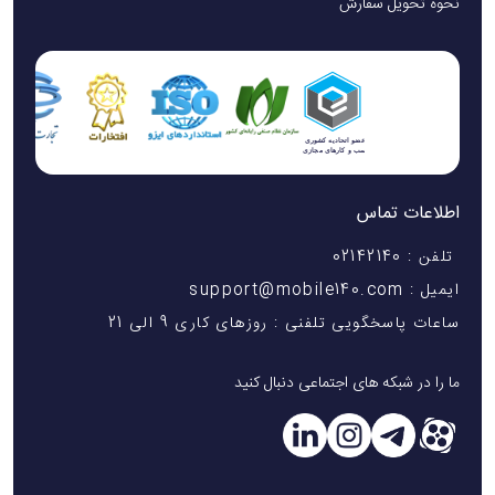
نحوه تحویل سفارش
اطلاعات تماس
تلفن : 02142140
ایمیل : support@mobile140.com
ساعات پاسخگویی تلفنی : روزهای کاری 9 الی 21
ما را در شبکه های اجتماعی دنبال کنید