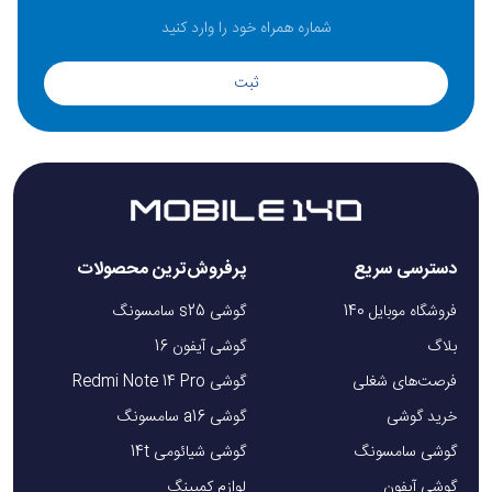
ثبت
دسترسی سریع
پرفروش‌ترین محصولات
فروشگاه موبایل 140
گوشی s25 سامسونگ
بلاگ
گوشی آیفون 16
فرصت‌های شغلی
گوشی Redmi Note 14 Pro
خرید گوشی
گوشی a16 سامسونگ
گوشی سامسونگ
گوشی شیائومی 14t
گوشی آیفون
لوازم کمپینگ