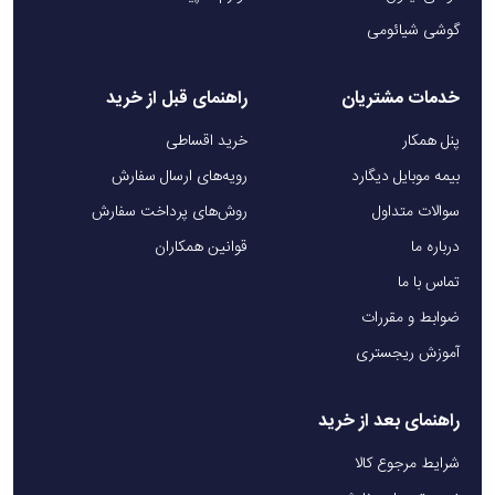
گوشی شیائومی
خدمات مشتریان
راهنمای قبل از خرید
پنل همکار
خرید اقساطی
بیمه موبایل دیگارد
رویه‌های ارسال سفارش
سوالات متداول
روش‌های پرداخت سفارش
درباره ما
قوانین همکاران
تماس با ما
ضوابط و مقررات
آموزش ریجستری
راهنمای بعد از خرید
شرایط مرجوع کالا