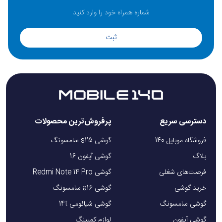
ثبت
دسترسی سریع
پرفروش‌ترین محصولات
فروشگاه موبایل 140
گوشی s25 سامسونگ
بلاگ
گوشی آیفون 16
فرصت‌های شغلی
گوشی Redmi Note 14 Pro
خرید گوشی
گوشی a16 سامسونگ
گوشی سامسونگ
گوشی شیائومی 14t
گوشی آیفون
لوازم کمپینگ