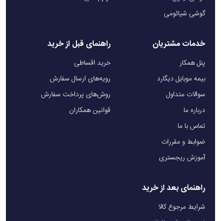
گوشی شیائومی
خدمات مشتریان
راهنمای قبل از خرید
پنل همکار
خرید اقساطی
بیمه موبایل دیگارد
رویه‌های ارسال سفارش
سوالات متداول
روش‌های پرداخت سفارش
درباره ما
قوانین همکاران
تماس با ما
ضوابط و مقررات
آموزش ریجستری
راهنمای بعد از خرید
شرایط مرجوع کالا