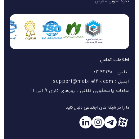
نحوه تحویل سفارش
اطلاعات تماس
تلفن : 02142140
ایمیل : support@mobile140.com
ساعات پاسخگویی تلفنی : روزهای کاری 9 الی 21
ما را در شبکه های اجتماعی دنبال کنید