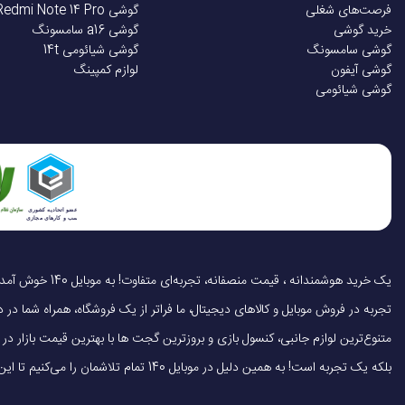
فرصت‌های شغلی
گوشی Redmi Note 14 Pro
خرید گوشی
گوشی a16 سامسونگ
گوشی سامسونگ
گوشی شیائومی 14t
گوشی آیفون
لوازم کمپینگ
گوشی شیائومی
تجربه در فروش موبایل و کالاهای دیجیتال، ما فراتر از یک فروشگاه، همراه شما در دنی
متنوع‌ترین لوازم جانبی، کنسول بازی و بروزترین گجت ها با بهترین قیمت بازار
بلکه یک تجربه است! به همین دلیل در موبایل 140 تمام تلاشمان را می‌کنیم تا این تجربه را سریع، آسان و کاملاً رضایت‌بخش کنیم.