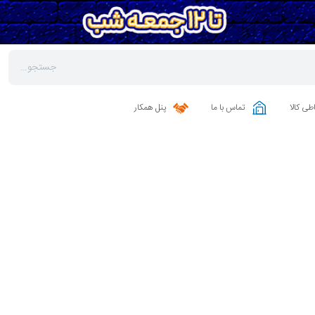
طی کالا
تماس با ما
پنل همکار