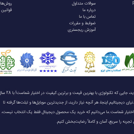
سوالات متداول
روش‌ها
درباره ما
قوانین 
تماس با ما
ضوابط و مقررات
آموزش ریجستری
یک خرید هوشمندانه ، قیمت منصفانه، تجربه‌ای متفاوت! به موبایل 140 خوش آمدید، جایی که تکنولوژی با بهترین قیمت و برترین کیفیت در 
ای دیجیتالیم.اینجا، هر آنچه نیاز دارید، از جدیدترین موبایل‌ها و تبلت‌ها گرفته تا
 در اختیار شماست.ما می‌دانیم که خرید یک محصول دیجیتال فقط یک انتخاب نیست،