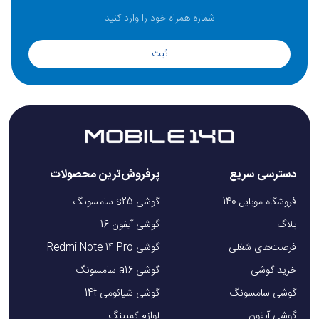
ثبت
دسترسی سریع
پرفروش‌ترین محصولات
فروشگاه موبایل 140
گوشی s25 سامسونگ
بلاگ
گوشی آیفون 16
فرصت‌های شغلی
گوشی Redmi Note 14 Pro
خرید گوشی
گوشی a16 سامسونگ
گوشی سامسونگ
گوشی شیائومی 14t
گوشی آیفون
لوازم کمپینگ