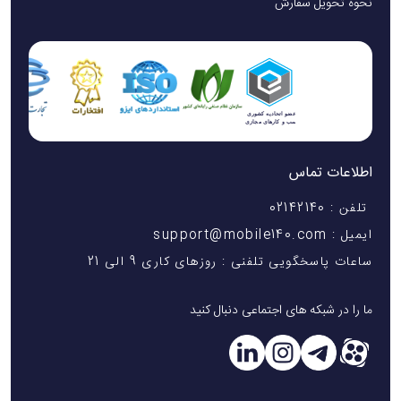
نحوه تحویل سفارش
اطلاعات تماس
تلفن : 02142140
ایمیل : support@mobile140.com
ساعات پاسخگویی تلفنی : روزهای کاری 9 الی 21
ما را در شبکه های اجتماعی دنبال کنید