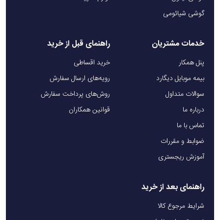
گوشی شیائومی
خدمات مشتریان
راهنمای قبل از خرید
پنل همکار
خرید اقساطی
بیمه موبایل دیگارد
رویه‌های ارسال سفارش
سوالات متداول
روش‌های پرداخت سفارش
درباره ما
قوانین همکاران
تماس با ما
ضوابط و مقررات
آموزش ریجستری
راهنمای بعد از خرید
شرایط مرجوع کالا