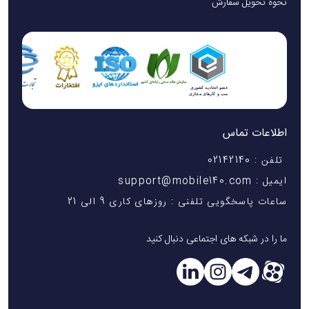
نحوه تحویل سفارش
اطلاعات تماس
تلفن : 02142140
ایمیل : support@mobile140.com
ساعات پاسخگویی تلفنی : روزهای کاری 9 الی 21
ما را در شبکه های اجتماعی دنبال کنید