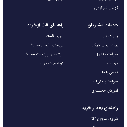
گوشی شیائومی
خدمات مشتریان
راهنمای قبل از خرید
پنل همکار
خرید اقساطی
بیمه موبایل دیگارد
رویه‌های ارسال سفارش
سوالات متداول
روش‌های پرداخت سفارش
درباره ما
قوانین همکاران
تماس با ما
ضوابط و مقررات
آموزش ریجستری
راهنمای بعد از خرید
شرایط مرجوع کالا