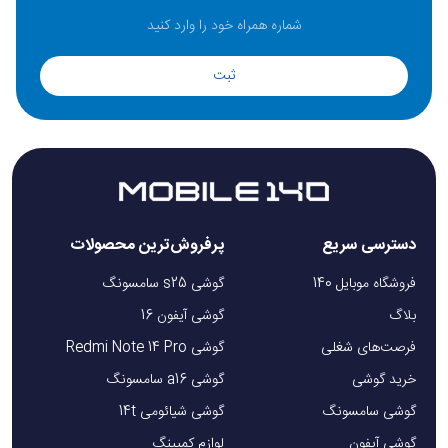
ثبت
دسترسی سریع
پرفروش‌ترین محصولات
فروشگاه موبایل 140
گوشی s25 سامسونگ
بلاگ
گوشی آیفون 16
فرصت‌های شغلی
گوشی Redmi Note 14 Pro
خرید گوشی
گوشی a16 سامسونگ
گوشی سامسونگ
گوشی شیائومی 14t
گوشی آیفون
لوازم کمپینگ