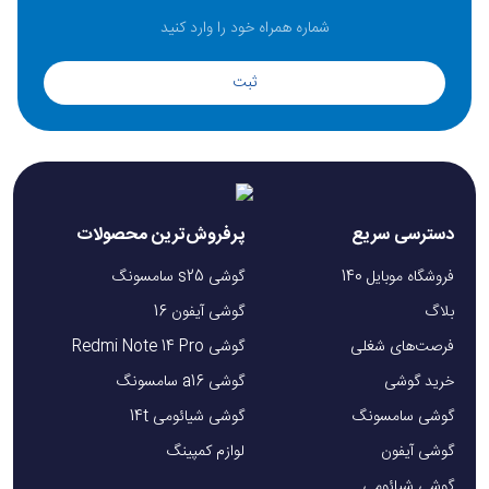
ثبت
دسترسی سریع
پرفروش‌ترین محصولات
فروشگاه موبایل 140
گوشی s25 سامسونگ
بلاگ
گوشی آیفون 16
فرصت‌های شغلی
گوشی Redmi Note 14 Pro
خرید گوشی
گوشی a16 سامسونگ
گوشی سامسونگ
گوشی شیائومی 14t
گوشی آیفون
لوازم کمپینگ
گوشی شیائومی