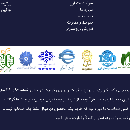
سوالات متداول
روش‌ها
درباره ما
قوانین 
تماس با ما
ضوابط و مقررات
آموزش ریجستری
یک خرید هوشمندانه ، قیمت منصفانه، تجربه‌ای متفاوت! به موبایل 140 خوش آمدید، جایی که تکنولوژی با بهترین قیمت و برترین کیفیت در 
ای دیجیتالیم.اینجا، هر آنچه نیاز دارید، از جدیدترین موبایل‌ها و تبلت‌ها گرفته تا
 در اختیار شماست.ما می‌دانیم که خرید یک محصول دیجیتال فقط یک انتخاب نیست،