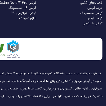
فرصت‌های شغلی
گوشی Redmi Note 14 Pro
خرید گوشی
گوشی a16 سامسونگ
گوشی سامسونگ
گوشی شیائومی 14t
گوشی آیفون
لوازم کمپینگ
گوشی شیائومی
تجربه در فروش موبایل و کالاهای دیجیتال، ما فراتر از یک فروشگاه، همراه شما در دنی
متنوع‌ترین لوازم جانبی، کنسول بازی و بروزترین گجت ها با بهترین قیمت بازار
بلکه یک تجربه است! به همین دلیل در موبایل 140 تمام تلاشمان را می‌کنیم تا این تجربه را سریع، آسان و کاملاً رضایت‌بخش کنیم.