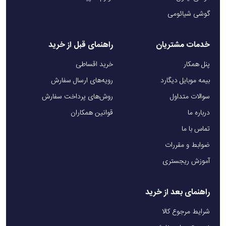
گوشی شیائومی
خدمات مشتریان
راهنمای قبل از خرید
پنل همکار
خرید اقساطی
بیمه موبایل دیگارد
رویه‌های ارسال سفارش
سوالات متداول
روش‌های پرداخت سفارش
درباره ما
قوانین همکاران
تماس با ما
ضوابط و مقررات
آموزش ریجستری
راهنمای بعد از خرید
شرایط مرجوع کالا