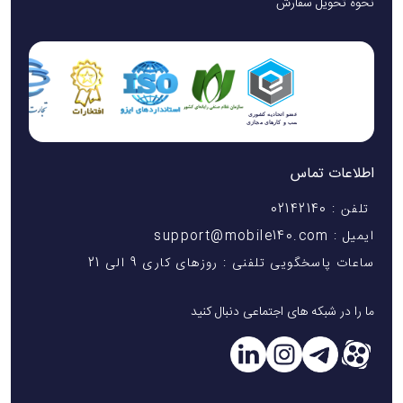
نحوه تحویل سفارش
اطلاعات تماس
تلفن : 02142140
ایمیل : support@mobile140.com
ساعات پاسخگویی تلفنی : روزهای کاری 9 الی 21
ما را در شبکه های اجتماعی دنبال کنید