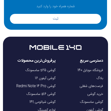
ثبت
دسترسی سریع
پرفروش‌ترین محصولات
فروشگاه موبایل 140
گوشی s25 سامسونگ
بلاگ
گوشی آیفون 16
فرصت‌های شغلی
گوشی Redmi Note 14 Pro
خرید گوشی
گوشی a16 سامسونگ
گوشی سامسونگ
گوشی شیائومی 14t
گوشی آیفون
لوازم کمپینگ