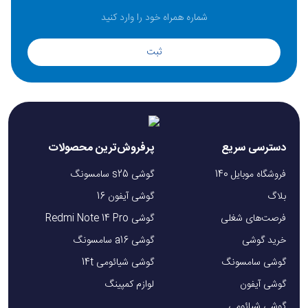
ثبت
دسترسی سریع
پرفروش‌ترین محصولات
فروشگاه موبایل 140
گوشی s25 سامسونگ
بلاگ
گوشی آیفون 16
فرصت‌های شغلی
گوشی Redmi Note 14 Pro
خرید گوشی
گوشی a16 سامسونگ
گوشی سامسونگ
گوشی شیائومی 14t
گوشی آیفون
لوازم کمپینگ
گوشی شیائومی