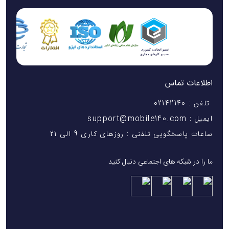
اطلاعات تماس
تلفن : 02142140
ایمیل : support@mobile140.com
ساعات پاسخگویی تلفنی : روزهای کاری 9 الی 21
ما را در شبکه های اجتماعی دنبال کنید