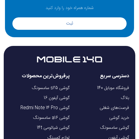
ثبت
دسترسی سریع
پرفروش‌ترین محصولات
فروشگاه موبایل 140
گوشی s25 سامسونگ
بلاگ
گوشی آیفون 16
فرصت‌های شغلی
گوشی Redmi Note 14 Pro
خرید گوشی
گوشی a16 سامسونگ
گوشی سامسونگ
گوشی شیائومی 14t
گوشی آیفون
لوازم کمپینگ