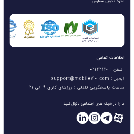
نحوه تحویل سفارش
اطلاعات تماس
تلفن : 02142140
ایمیل : support@mobile140.com
ساعات پاسخگویی تلفنی : روزهای کاری 9 الی 21
ما را در شبکه های اجتماعی دنبال کنید