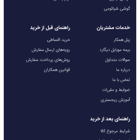
گوشی شیائومی
خدمات مشتریان
راهنمای قبل از خرید
پنل همکار
خرید اقساطی
بیمه موبایل دیگارد
رویه‌های ارسال سفارش
سوالات متداول
روش‌های پرداخت سفارش
درباره ما
قوانین همکاران
تماس با ما
ضوابط و مقررات
آموزش ریجستری
راهنمای بعد از خرید
شرایط مرجوع کالا