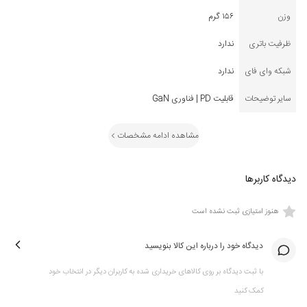
وزن
۱۵۶ گرم
ظرفیت باتری
ندارد
شبکه وای فای
ندارد
سایر توضیحات
قابلیت PD | فناوری GaN
مشاهده ادامه مشخصات
دیدگاه کاربرها
هنوز امتیازی ثبت نشده است
دیدگاه خود را درباره این کالا بنویسید
با ثبت دیدگاه بر روی کالاهای خریداری شده به کاربران دیگر در انتخاب خود
کمک کنید