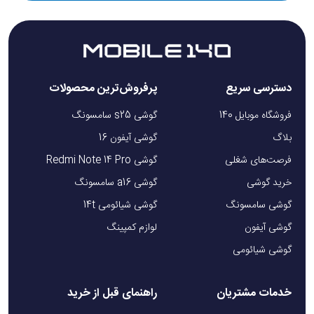
دسترسی سریع
پرفروش‌ترین محصولات
فروشگاه موبایل 140
گوشی s25 سامسونگ
بلاگ
گوشی آیفون 16
فرصت‌های شغلی
گوشی Redmi Note 14 Pro
خرید گوشی
گوشی a16 سامسونگ
گوشی سامسونگ
گوشی شیائومی 14t
گوشی آیفون
لوازم کمپینگ
گوشی شیائومی
خدمات مشتریان
راهنمای قبل از خرید