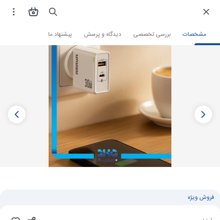
فروشگاه اینترنتی
لوازم جانبی و قطعات موبایل
شارژر گوشی
شارژر دیواری
مشخصات
بررسی تخصصی
دیدگاه و پرسش
پیشنهاد ما
فروش ویژه