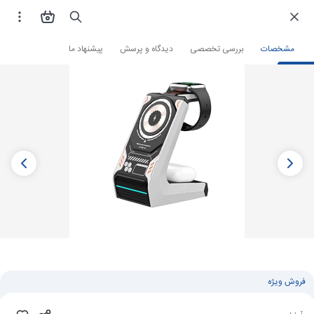
فروشگاه اینترنتی
لوازم جانبی و قطعات موبایل
شارژر گوشی
شارژر وایرلس
مشخصات
بررسی تخصصی
دیدگاه و پرسش
پیشنهاد ما
فروش ویژه