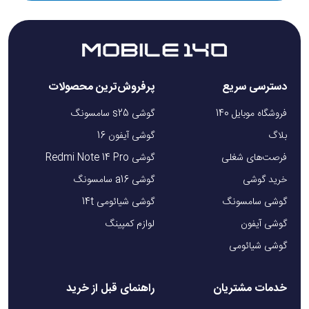
دسترسی سریع
پرفروش‌ترین محصولات
فروشگاه موبایل 140
گوشی s25 سامسونگ
بلاگ
گوشی آیفون 16
فرصت‌های شغلی
گوشی Redmi Note 14 Pro
خرید گوشی
گوشی a16 سامسونگ
گوشی سامسونگ
گوشی شیائومی 14t
گوشی آیفون
لوازم کمپینگ
گوشی شیائومی
خدمات مشتریان
راهنمای قبل از خرید