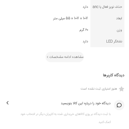
حذف نویز فعال یا anc
دارد
ابعاد
107 × 107 × 55 میلی متر
وزن
۶۰ گرم
نشانگر LED
دارد
مشاهده ادامه مشخصات
دیدگاه کاربرها
هنوز امتیازی ثبت نشده است
دیدگاه خود را درباره این کالا بنویسید
با ثبت دیدگاه بر روی کالاهای خریداری شده به کاربران دیگر در انتخاب خود
کمک کنید