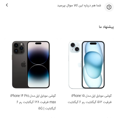
شما هم درباره این کالا سوال بپرسید
پیشنهاد ما
گوشی موبایل اپل مدل iPhone 15
گوشی موبایل اپل مدل iPhone 14 Pro
ظرفیت 512 گیگابایت رم 6 گیگابایت
max ظرفیت 128 گیگابایت رم 6
گیگابایت | 5G