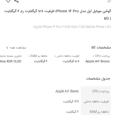
اپل
گوشی موبایل اپل مدل iPhone 14 Pro ظرفیت 128 گیگابایت رم 6 گیگابایت
| 5G
Apple iPhone 14 Pro 128GB Ram 6GB Mobile Phone | 5G
مشخصات کالا
مشاهده همه
پردازنده CPU
ظرفیت حافظه داخلی
حافظه رم RAM
فناوری صفحه نمای
Apple A16 Bionic
128 گیگابایت
6 گیگابایت
tina XDR OLED
جدول مشخصات
پردازنده CPU
Apple A16 Bionic
ظرفیت حافظه داخلی
128 گیگابایت
حافظه رم RAM
6 گیگابایت