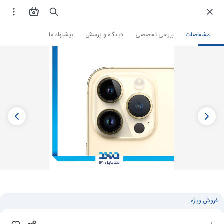
فروشگاه اینترنتی
گوشی موبایل
گوشی آیفون
مشخصات
بررسی تخصصی
دیدگاه و پرسش
پیشنهاد ما
فروش ویژه