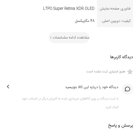
فناوری صفحه نمایش
LTPO Super Retina XDR OLED
کیفیت دوربین اصلی
48 مگاپیکسل
مشاهده ادامه مشخصات
دیدگاه کاربرها
هنوز امتیازی ثبت نشده است
دیدگاه خود را درباره این کالا بنویسید
با ثبت دیدگاه بر روی کالاهای خریداری شده به کاربران دیگر در انتخاب خود
کمک کنید
پرسش و پاسخ