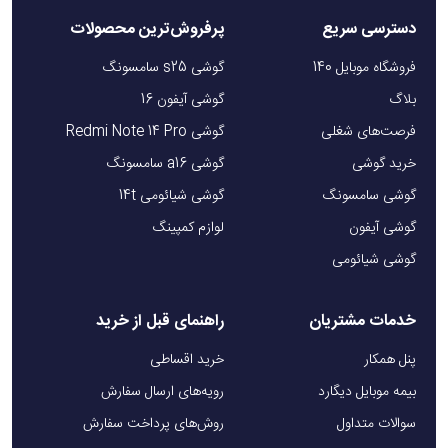
دسترسی سریع
پرفروش‌ترین محصولات
فروشگاه موبایل 140
گوشی s25 سامسونگ
بلاگ
گوشی آیفون 16
فرصت‌های شغلی
گوشی Redmi Note 14 Pro
خرید گوشی
گوشی a16 سامسونگ
گوشی سامسونگ
گوشی شیائومی 14t
گوشی آیفون
لوازم کمپینگ
گوشی شیائومی
خدمات مشتریان
راهنمای قبل از خرید
پنل همکار
خرید اقساطی
بیمه موبایل دیگارد
رویه‌های ارسال سفارش
سوالات متداول
روش‌های پرداخت سفارش