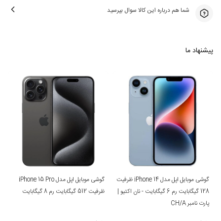
شما هم درباره این کالا سوال بپرسید
پیشنهاد ما
گوشی موبایل اپل مدل iPhone 14 ظرفیت
گوشی موبایل اپل مدل iPhone 15 Pro
128 گیگابایت رم 6 گیگابایت - نان اکتیو |
ظرفیت 512 گیگابایت رم 8 گیگابایت
پارت نامبر CH/A