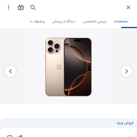
فروشگاه اینترنتی
گوشی موبایل
گوشی آیفون
مشخصات
بررسی تخصصی
دیدگاه و پرسش
پیشنهاد ما
فروش ویژه