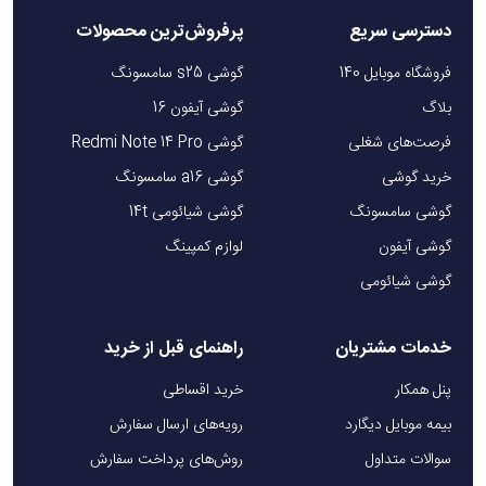
دسترسی سریع
پرفروش‌ترین محصولات
فروشگاه موبایل 140
گوشی s25 سامسونگ
بلاگ
گوشی آیفون 16
فرصت‌های شغلی
گوشی Redmi Note 14 Pro
خرید گوشی
گوشی a16 سامسونگ
گوشی سامسونگ
گوشی شیائومی 14t
گوشی آیفون
لوازم کمپینگ
گوشی شیائومی
خدمات مشتریان
راهنمای قبل از خرید
پنل همکار
خرید اقساطی
بیمه موبایل دیگارد
رویه‌های ارسال سفارش
سوالات متداول
روش‌های پرداخت سفارش