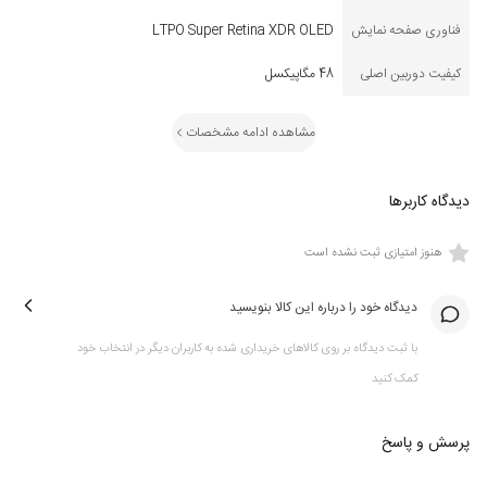
فناوری صفحه نمایش
LTPO Super Retina XDR OLED
کیفیت دوربین اصلی
48 مگاپیکسل
مشاهده ادامه مشخصات
دیدگاه کاربرها
هنوز امتیازی ثبت نشده است
دیدگاه خود را درباره این کالا بنویسید
با ثبت دیدگاه بر روی کالاهای خریداری شده به کاربران دیگر در انتخاب خود
کمک کنید
پرسش و پاسخ