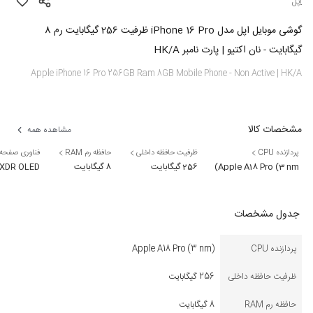
اپل
گوشی موبایل اپل مدل iPhone 16 Pro ظرفیت 256 گیگابایت رم 8
گیگابایت - نان اکتیو | پارت نامبر HK/A
Apple iPhone 16 Pro 256GB Ram 8GB Mobile Phone - Non Active | HK/A
مشخصات کالا
مشاهده همه
پردازنده CPU
ظرفیت حافظه داخلی
حافظه رم RAM
فناوری صفحه
Apple A18 Pro (3 nm)
256 گیگابایت
8 گیگابایت
 XDR OLED
جدول مشخصات
پردازنده CPU
Apple A18 Pro (3 nm)
ظرفیت حافظه داخلی
256 گیگابایت
حافظه رم RAM
8 گیگابایت