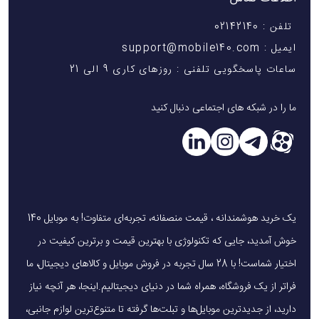
تلفن : 02142140
ایمیل : support@mobile140.com
ساعات پاسخگویی تلفنی : روزهای کاری 9 الی 21
ما را در شبکه های اجتماعی دنبال کنید
یک خرید هوشمندانه ، قیمت منصفانه، تجربه‌ای متفاوت! به موبایل 140
خوش آمدید، جایی که تکنولوژی با بهترین قیمت و برترین کیفیت در
اختیار شماست! با 28 سال تجربه در فروش موبایل و کالاهای دیجیتال، ما
فراتر از یک فروشگاه، همراه شما در دنیای دیجیتالیم.اینجا، هر آنچه نیاز
دارید، از جدیدترین موبایل‌ها و تبلت‌ها گرفته تا متنوع‌ترین لوازم جانبی،