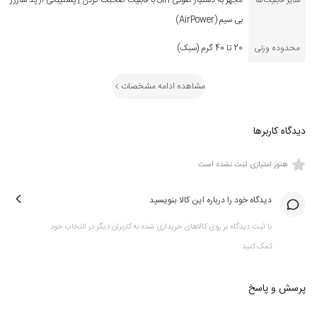
سایر قابلیت‌ها
مجهز به دستیار صوتی Siri با قابلیت صحبت کردن | پشتیبانی از پد شارژر
بی سیم (AirPower)
محدوده وزنی
20 تا 40 گرم (سبک)
مشاهده ادامه مشخصات
دیدگاه کاربرها
هنوز امتیازی ثبت نشده است
دیدگاه خود را درباره این کالا بنویسید
با ثبت دیدگاه بر روی کالاهای خریداری شده به کاربران دیگر در انتخاب خود
کمک کنید
پرسش و پاسخ