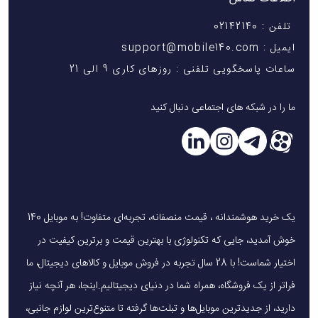
تلفن : 02142140
ایمیل : support@mobile140.com
ساعات پاسخگویی تلفنی : روزهای کاری 9 الی 21
ما را در شبکه های اجتماعی دنبال کنید
یک خرید هوشمندانه ، قیمت منصفانه، تجربه‌ای متفاوت! به موبایل 140
خوش آمدید، جایی که تکنولوژی با بهترین قیمت و برترین کیفیت در
اختیار شماست! با 28 سال تجربه در فروش موبایل و کالاهای دیجیتال، ما
فراتر از یک فروشگاه، همراه شما در دنیای دیجیتالیم.اینجا، هر آنچه نیاز
دارید، از جدیدترین موبایل‌ها و تبلت‌ها گرفته تا متنوع‌ترین لوازم جانبی،