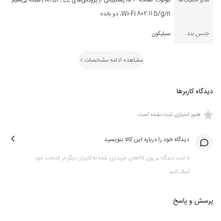
سایر قابلیت‌ها
بلوتوث: نسخه 5.3، پشتیبانی از پروتکل‌های A2DP, LE | شبکه بی‌سیم:
Wi-Fi 802.11 b/g/n، دو بانده
جنس بند
سیلیکون
مشاهده ادامه مشخصات
دیدگاه کاربرها
هنوز امتیازی ثبت نشده است
دیدگاه خود را درباره این کالا بنویسید
با ثبت دیدگاه بر روی کالاهای خریداری شده به کاربران دیگر در انتخاب خود
کمک کنید
پرسش و پاسخ